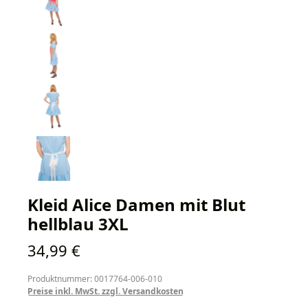
Kleid Alice Damen mit Blut
hellblau 3XL
Regulärer Preis:
34,99 €
Produktnummer: 0017764-006-010
Preise inkl. MwSt. zzgl. Versandkosten