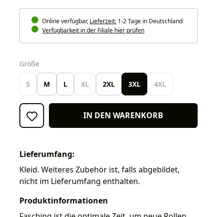
Online verfügbar,
Lieferzeit:
1-2 Tage in Deutschland
Verfügbarkeit in der Filiale hier prüfen
auswählen
Größe
S
M
L
XL
2XL
3XL
4XL
IN DEN WARENKORB
Lieferumfang:
Kleid. Weiteres Zubehör ist, falls abgebildet,
nicht im Lieferumfang enthalten.
Produktinformationen
Fasching ist die optimale Zeit, um neue Rollen