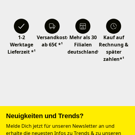
1-2
Versandkostenfrei
Mehr als 30
Kauf auf
Werktage
ab 65€ *¹
Filialen
Rechnung &
Lieferzeit *¹
deutschlandweit
später
zahlen*¹
Neuigkeiten und Trends?
Melde Dich jetzt für unseren Newsletter an und
erhalte die neuesten Infos zu Trends & zu unseren