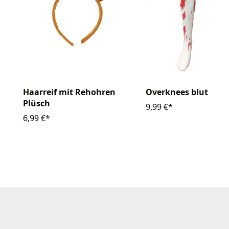
Haarreif mit Rehohren
Overknees blutig
Plüsch
9,99 €*
6,99 €*