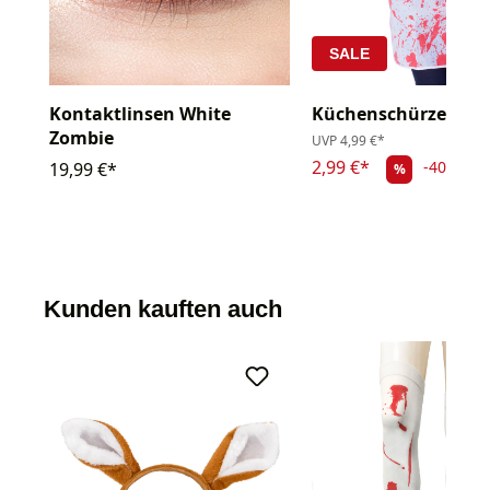
SALE
Kontaktlinsen White
Küchenschürze blut
Zombie
UVP
4,99 €*
2,99 €*
-40.08%
19,99 €*
%
Kunden kauften auch