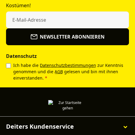
Kostümen!
NEWSLETTER ABONNIEREN
Datenschutz
Ich habe die
Datenschutzbestimmungen
zur Kenntnis
genommen und die
AGB
gelesen und bin mit ihnen
einverstanden.
*
Deiters Kundenservice