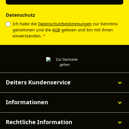
Datenschutz
Ich habe die
Datenschutzbestimmungen
zur Kenntnis
genommen und die
AGB
gelesen und bin mit ihnen
einverstanden.
*
Deiters Kundenservice
Informationen
Rechtliche Information