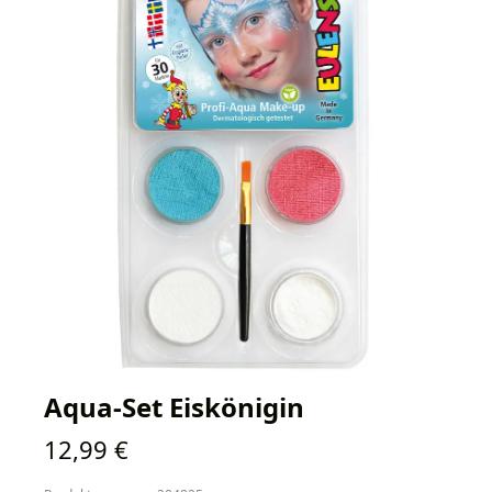
Aqua-Set Eiskönigin
Regulärer Preis:
12,99 €