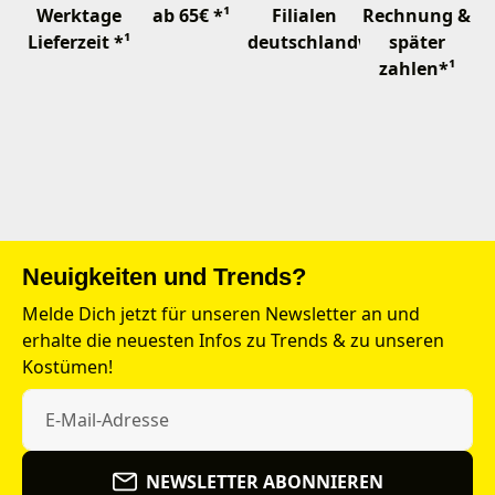
Werktage
ab 65€ *¹
Filialen
Rechnung &
Lieferzeit *¹
deutschlandweit
später
zahlen*¹
Neuigkeiten und Trends?
Melde Dich jetzt für unseren Newsletter an und
erhalte die neuesten Infos zu Trends & zu unseren
Kostümen!
NEWSLETTER ABONNIEREN