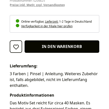
Produktnummer: s204825
Preise inkl. MwSt. zzgl. Versandkosten
Online verfügbar,
Lieferzeit:
1-2 Tage in Deutschland
Verfügbarkeit in der Filiale hier prüfen
IN DEN WARENKORB
Lieferumfang:
3 Farben | Pinsel | Anleitung. Weiteres Zubehör
ist, falls abgebildet, nicht im Lieferumfang
enthalten.
Produktinformationen
Das Motiv-Set reicht für circa 40 Masken. Es
besteht aus drei Eulenspiegel-Farben, einem