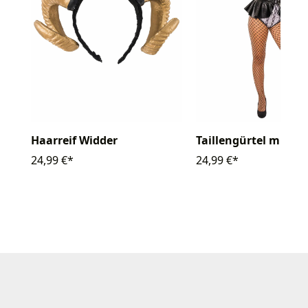
Haarreif Widder
Taillengürtel mit R
24,99 €*
24,99 €*