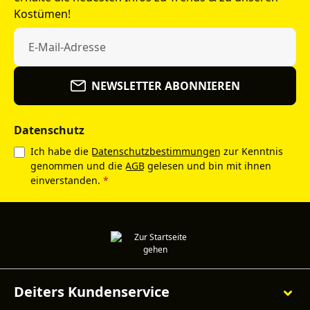
Kostümen!
NEWSLETTER ABONNIEREN
Datenschutz
Ich habe die
Datenschutzbestimmungen
zur Kenntnis
genommen und die
AGB
gelesen und bin mit ihnen
einverstanden.
*
Deiters Kundenservice