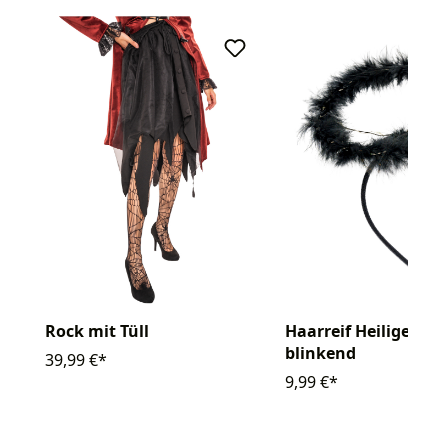
Rock mit Tüll
Haarreif Heiligensc
blinkend
39,99 €*
9,99 €*