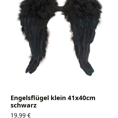
Engelsflügel klein 41x40cm
schwarz
Regulärer Preis:
19,99 €