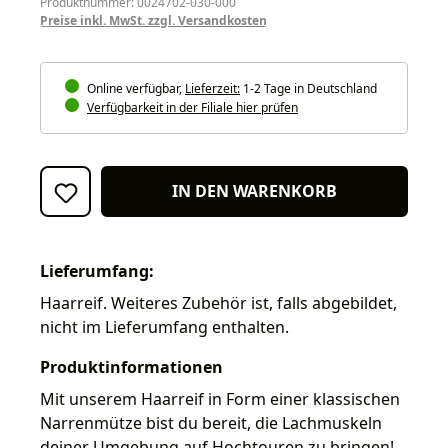
Produktnummer: 0024702-030-000
Preise inkl. MwSt. zzgl. Versandkosten
Online verfügbar,
Lieferzeit:
1-2 Tage in Deutschland
Verfügbarkeit in der Filiale hier prüfen
IN DEN WARENKORB
Lieferumfang:
Haarreif. Weiteres Zubehör ist, falls abgebildet,
nicht im Lieferumfang enthalten.
Produktinformationen
Mit unserem Haarreif in Form einer klassischen
Narrenmütze bist du bereit, die Lachmuskeln
deiner Umgebung auf Hochtouren zu bringen!