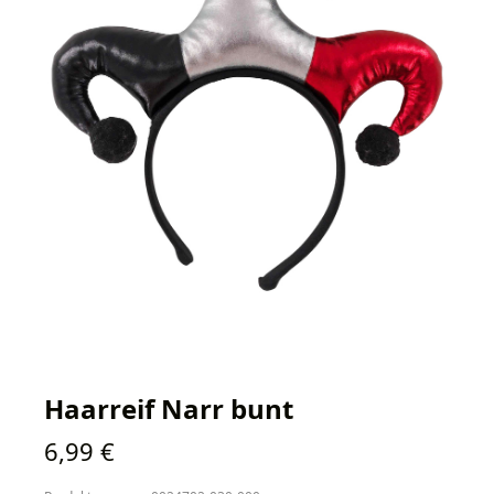
Haarreif Narr bunt
Regulärer Preis:
6,99 €