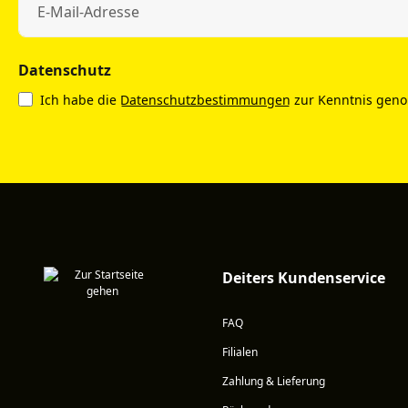
Datenschutz
Ich habe die
Datenschutzbestimmungen
zur Kenntnis gen
Deiters Kundenservice
FAQ
Filialen
Zahlung & Lieferung