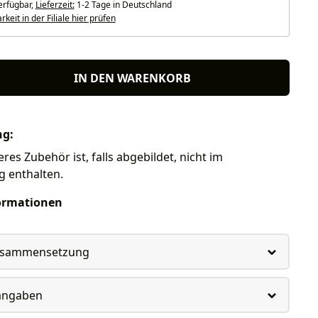
erfügbar,
Lieferzeit:
1-2 Tage in Deutschland
keit in der Filiale hier prüfen
IN DEN WARENKORB
ng:
res Zubehör ist, falls abgebildet, nicht im
g enthalten.
ormationen
usammensetzung
rangaben