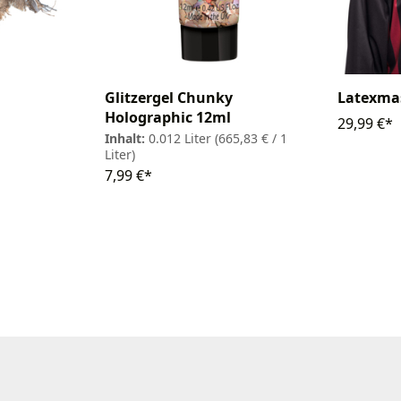
Glitzergel Chunky
Latexmas
Holographic 12ml
29,99 €*
Inhalt:
0.012 Liter
(665,83 € / 1
Liter)
7,99 €*