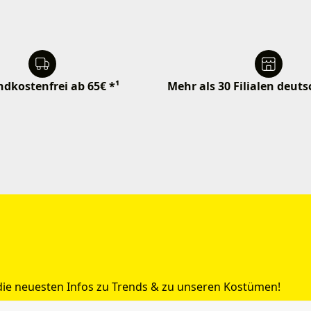
dkostenfrei ab 65€ *¹
Mehr als 30 Filialen deut
 die neuesten Infos zu Trends & zu unseren Kostümen!