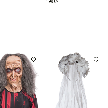
4,99 €*