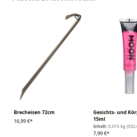
Brecheisen 72cm
Gesichts- und Kör
15ml
16,99 €*
Inhalt:
0.015 kg
(532,
7,99 €*