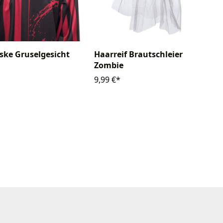
Haarreif Brautschleier
ke Gruselgesicht
Zombie
9,99 €*