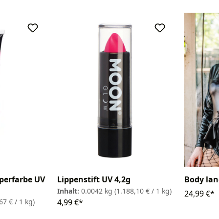
perfarbe UV
Lippenstift UV 4,2g
Body lan
Inhalt:
0.0042 kg
(1.188,10 € / 1 kg)
24,99 €*
67 € / 1 kg)
4,99 €*