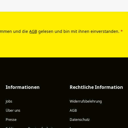
ommen und die
AGB
gelesen und bin mit ihnen einverstanden.
*
Informationen
Rechtliche Information
Jobs
Widerrufsbelehrung
Über uns
AGB
Presse
Datenschutz