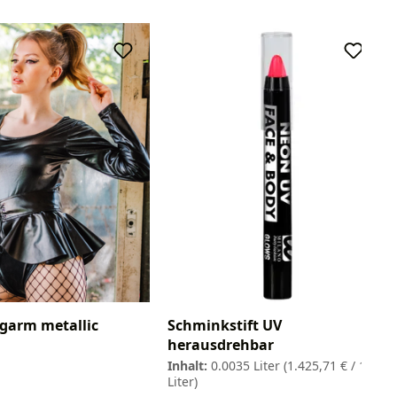
garm metallic
Schminkstift UV
herausdrehbar
Inhalt:
0.0035 Liter
(1.425,71 € / 1
Liter)