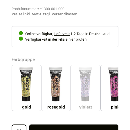
Produktnummer: e1300-001-000
Preise inkl. MwSt. zzgl. Versandkosten
Online verfügbar,
Lieferzeit:
1-2 Tage in Deutschland
Verfügbarkeit in der Filiale hier prüfen
auswählen
Farbgruppe
gold
rosegold
violett
pink