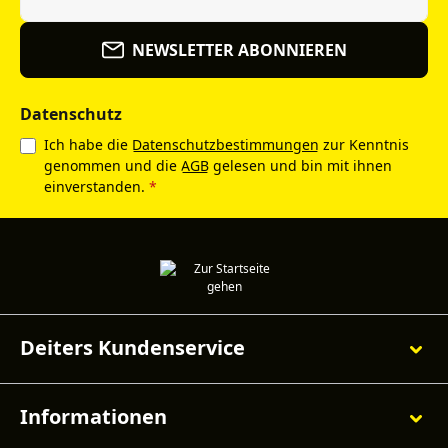
NEWSLETTER ABONNIEREN
Datenschutz
Ich habe die
Datenschutzbestimmungen
zur Kenntnis
genommen und die
AGB
gelesen und bin mit ihnen
einverstanden.
*
Deiters Kundenservice
Informationen