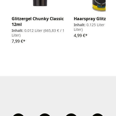
Glitzergel Chunky Classic
Haarspray Glitzer 1
12ml
Inhalt:
0.125 Liter
(39,92
Liter)
Inhalt:
0.012 Liter
(665,83 € / 1
Liter)
4,99 €*
7,99 €*