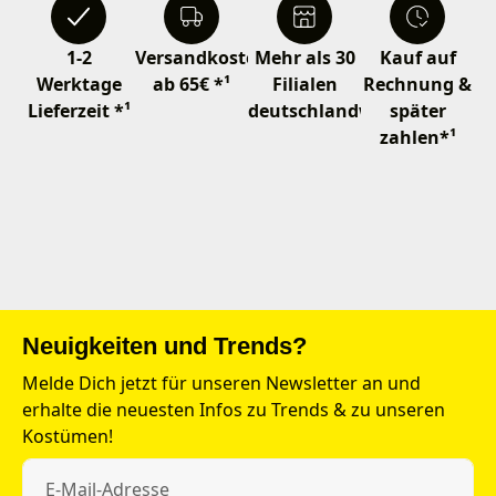
1-2
Versandkostenfrei
Mehr als 30
Kauf auf
Werktage
ab 65€ *¹
Filialen
Rechnung &
Lieferzeit *¹
deutschlandweit
später
zahlen*¹
Neuigkeiten und Trends?
Melde Dich jetzt für unseren Newsletter an und
erhalte die neuesten Infos zu Trends & zu unseren
Kostümen!