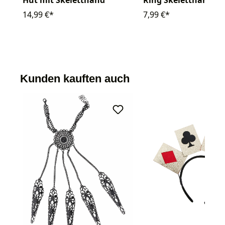
Hut mit Skeletthand
Ring Skeletthände s
14,99 €*
7,99 €*
Kunden kauften auch