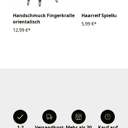
Handschmuck Fingerkralle
Haarreif Spielkarten
orientalisch
5,99 €*
12,99 €*
1-2
Versandkostenfrei
Mehr als 30
Kauf auf