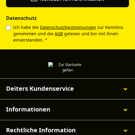
Datenschutz
Ich habe die
Datenschutzbestimmungen
zur Kenntnis
genommen und die
AGB
gelesen und bin mit ihnen
einverstanden.
*
Deiters Kundenservice
Informationen
Rechtliche Information