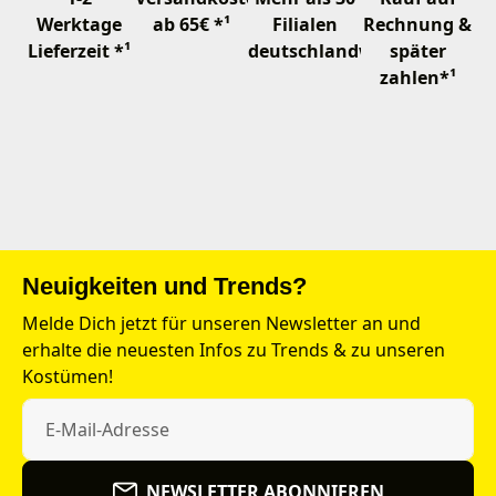
Werktage
ab 65€ *¹
Filialen
Rechnung &
Lieferzeit *¹
deutschlandweit
später
zahlen*¹
Neuigkeiten und Trends?
Melde Dich jetzt für unseren Newsletter an und
erhalte die neuesten Infos zu Trends & zu unseren
Kostümen!
NEWSLETTER ABONNIEREN