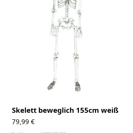
Skelett beweglich 155cm weiß
Regulärer Preis:
79,99 €