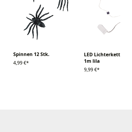
Spinnen 12 Stk.
LED Lichterkette Sp
1m lila
4,99 €*
9,99 €*