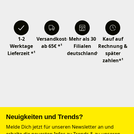
1-2
Versandkostenfrei
Mehr als 30
Kauf auf
Werktage
ab 65€ *¹
Filialen
Rechnung &
Lieferzeit *¹
deutschlandweit
später
zahlen*¹
Neuigkeiten und Trends?
Melde Dich jetzt für unseren Newsletter an und
erhalte die neuesten Infos zu Trends & zu unseren