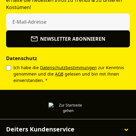
Kostümen!
NEWSLETTER ABONNIEREN
Datenschutz
Ich habe die
Datenschutzbestimmungen
zur Kenntnis
genommen und die
AGB
gelesen und bin mit ihnen
einverstanden.
*
Deiters Kundenservice