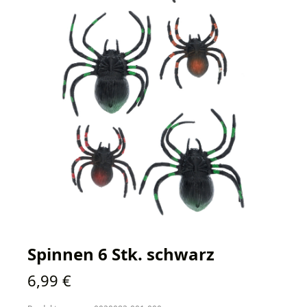
Spinnen 6 Stk. schwarz
Regulärer Preis:
6,99 €