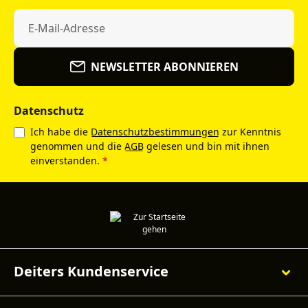
NEWSLETTER ABONNIEREN
Datenschutz
Ich habe die
Datenschutzbestimmungen
zur Kenntnis
genommen und die
AGB
gelesen und bin mit ihnen
einverstanden.
*
Deiters Kundenservice