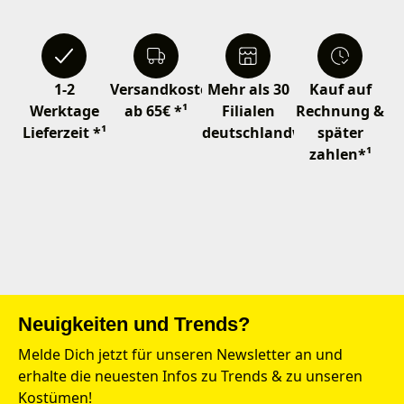
1-2
Versandkostenfrei
Mehr als 30
Kauf auf
Werktage
ab 65€ *¹
Filialen
Rechnung &
Lieferzeit *¹
deutschlandweit
später
zahlen*¹
Neuigkeiten und Trends?
Melde Dich jetzt für unseren Newsletter an und
erhalte die neuesten Infos zu Trends & zu unseren
Kostümen!