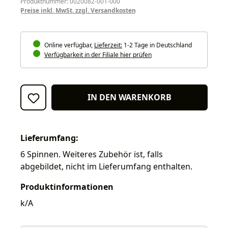
Produktnummer: 0020082-001-000
Preise inkl. MwSt. zzgl. Versandkosten
Online verfügbar,
Lieferzeit:
1-2 Tage in Deutschland
Verfügbarkeit in der Filiale hier prüfen
IN DEN WARENKORB
Lieferumfang:
6 Spinnen. Weiteres Zubehör ist, falls
abgebildet, nicht im Lieferumfang enthalten.
Produktinformationen
k/A