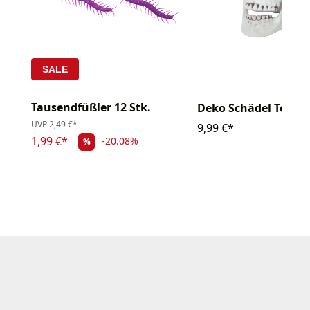
SALE
Tausendfüßler 12 Stk.
Deko Schädel Toten
UVP
2,49 €*
9,99 €*
1,99 €*
-20.08%
%