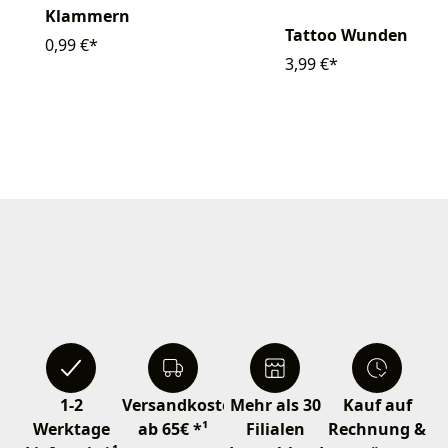
Klammern
Tattoo Wunden
0,99 €*
3,99 €*
1-2
Versandkostenfrei
Mehr als 30
Kauf auf
Werktage
ab 65€ *¹
Filialen
Rechnung &