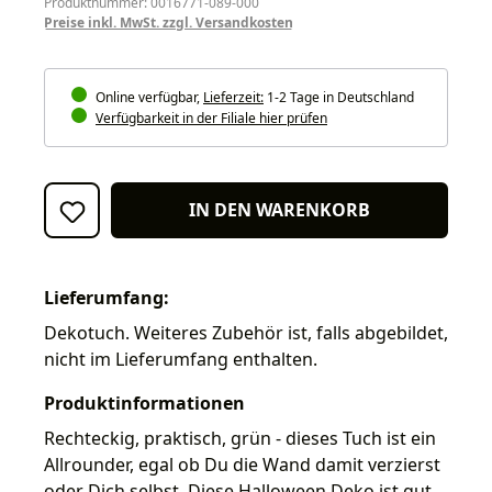
Produktnummer: 0016771-089-000
Preise inkl. MwSt. zzgl. Versandkosten
Online verfügbar,
Lieferzeit:
1-2 Tage in Deutschland
Verfügbarkeit in der Filiale hier prüfen
IN DEN WARENKORB
Lieferumfang:
Dekotuch. Weiteres Zubehör ist, falls abgebildet,
nicht im Lieferumfang enthalten.
Produktinformationen
Rechteckig, praktisch, grün - dieses Tuch ist ein
Allrounder, egal ob Du die Wand damit verzierst
oder Dich selbst. Diese Halloween Deko ist gut