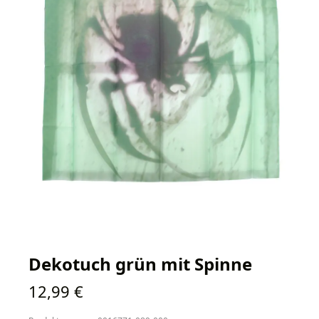
Dekotuch grün mit Spinne
Regulärer Preis:
12,99 €