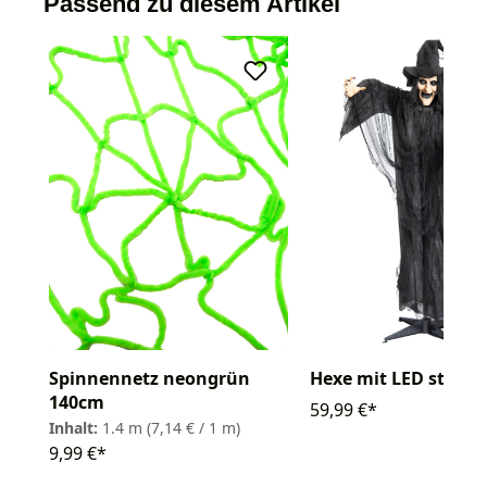
Passend zu diesem Artikel
Spinnennetz neongrün
Hexe mit LED stehe
140cm
59,99 €*
Inhalt:
1.4 m
(7,14 € / 1 m)
9,99 €*