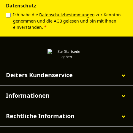
Datenschutz
Ich habe die
Datenschutzbestimmungen
zur Kenntnis
genommen und die
AGB
gelesen und bin mit ihnen
einverstanden.
*
Deiters Kundenservice
Informationen
Rechtliche Information