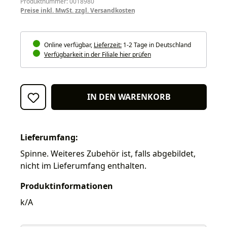
Produktnummer: 0018980
Preise inkl. MwSt. zzgl. Versandkosten
Online verfügbar,
Lieferzeit:
1-2 Tage in Deutschland
Verfügbarkeit in der Filiale hier prüfen
IN DEN WARENKORB
Lieferumfang:
Spinne. Weiteres Zubehör ist, falls abgebildet,
nicht im Lieferumfang enthalten.
Produktinformationen
k/A