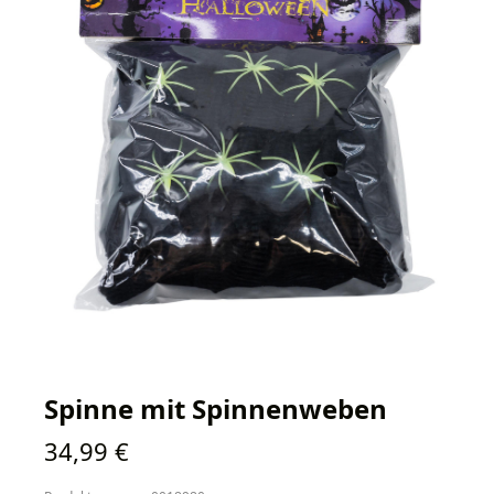
Spinne mit Spinnenweben
Regulärer Preis:
34,99 €