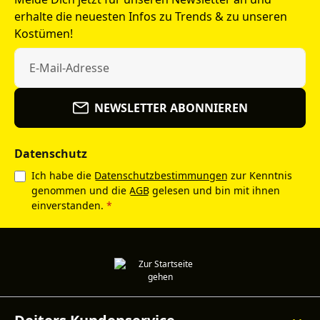
erhalte die neuesten Infos zu Trends & zu unseren
Kostümen!
NEWSLETTER ABONNIEREN
Datenschutz
Ich habe die
Datenschutzbestimmungen
zur Kenntnis
genommen und die
AGB
gelesen und bin mit ihnen
einverstanden.
*