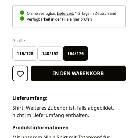
Online verfügbar,
Lieferzeit:
1-2 Tage in Deutschland
Verfügbarkeit in der Filiale hier prüfen
auswählen
Größe
116/128
140/152
164/176
IN DEN WARENKORB
Lieferumfang:
Shirt. Weiteres Zubehör ist, falls abgebildet,
nicht im Lieferumfang enthalten.
Produktinformationen
Mit unserem Ninja Shirt mit Totenkopf für