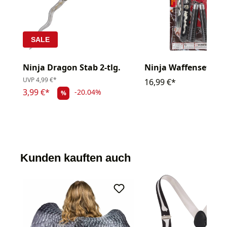
SALE
Ninja Dragon Stab 2-tlg.
Ninja Waffenset 8-tl
UVP
4,99 €*
16,99 €*
3,99 €*
-20.04%
%
Kunden kauften auch