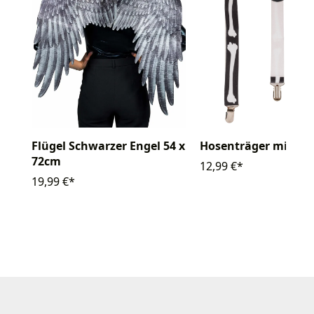
Flügel Schwarzer Engel 54 x
Hosenträger mit Kn
72cm
12,99 €*
19,99 €*