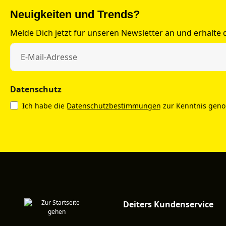
Neuigkeiten und Trends?
Melde Dich jetzt für unseren Newsletter an und erhalte
Datenschutz
Ich habe die
Datenschutzbestimmungen
zur Kenntnis gen
Deiters Kundenservice