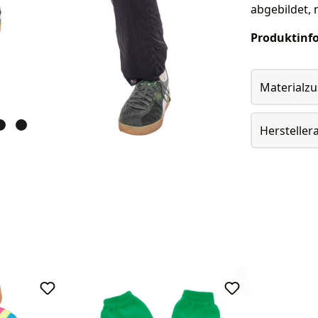
abgebildet, 
Produktinf
Materialz
Herstelle