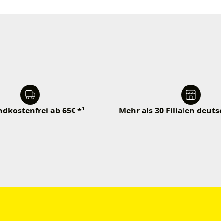
dkostenfrei ab 65€ *¹
Mehr als 30 Filialen deut