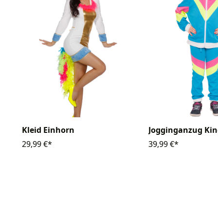
Kleid Einhorn
Jogginganzug Kind
29,99 €*
39,99 €*