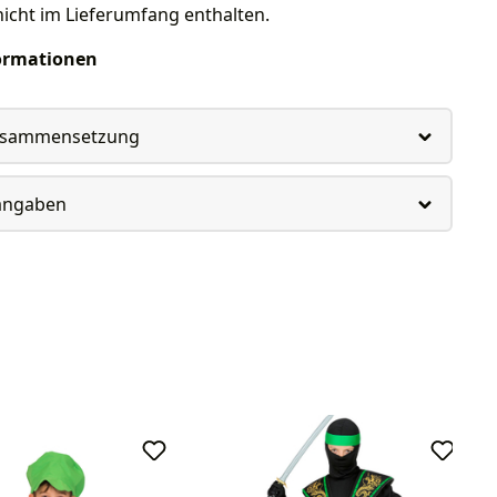
nicht im Lieferumfang enthalten.
ormationen
usammensetzung
rangaben