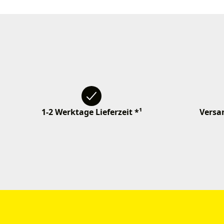
1-2 Werktage Lieferzeit *¹
Versan