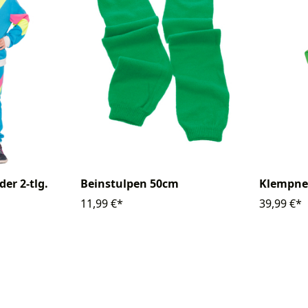
Beinstulpen 50cm
er 2-tlg.
Klempne
11,99 €*
39,99 €*