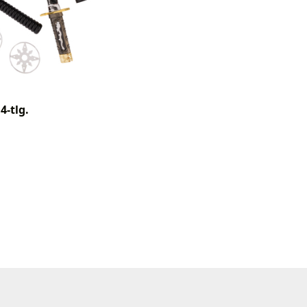
4-tlg.