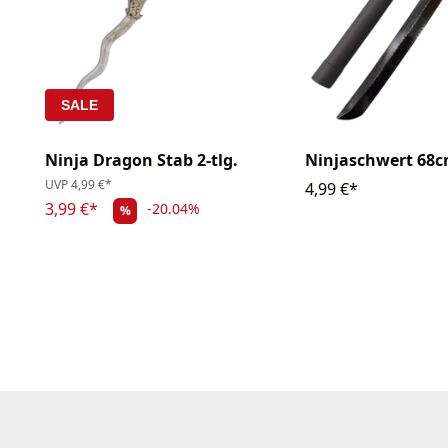
SALE
Ninja Dragon Stab 2-tlg.
Ninjaschwert 68
UVP
4,99 €*
4,99 €*
3,99 €*
-20.04%
%