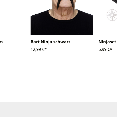
Bart Ninja schwarz
cm
Ninjaset 
12,99 €*
6,99 €*