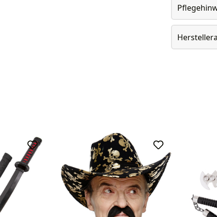
Pflegehin
Herstelle