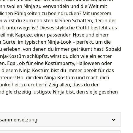
nisvollen Ninja zu verwandeln und die Welt mit
lichen Fähigkeiten zu beeindrucken? Mit unserem
 wirst du zum coolsten kleinen Schatten, der in der
t unterwegs ist! Dieses stylische Outfit besteht aus
eil mit Kapuze, einer passenden Hose und einem
 Gürtel im typischen Ninja-Look – perfekt, um die
u erleben, von denen du immer geträumt hast! Sobald
inja-Kostüm schlüpfst, wirst du dich wie ein echter
en. Egal, ob für eine Kostümparty, Halloween oder
n diesem Ninja-Kostüm bist du immer bereit für das
nteuer! Hol dir dein Ninja-Kostüm und mach dich
Dunkelheit zu erobern! Zeig allen, dass du der
d gleichzeitig lustigste Ninja bist, den sie je gesehen
usammensetzung