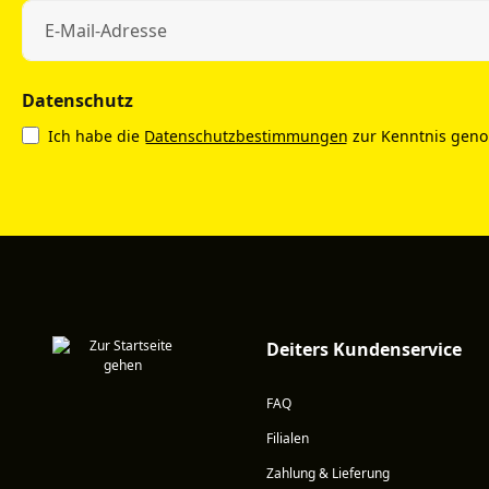
Datenschutz
Ich habe die
Datenschutzbestimmungen
zur Kenntnis gen
Deiters Kundenservice
FAQ
Filialen
Zahlung & Lieferung