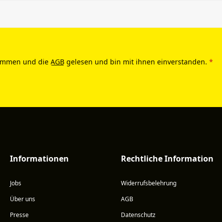
ommen und die
AGB
gelesen und bin mit ihnen einverstanden.
*
Informationen
Rechtliche Information
Jobs
Widerrufsbelehrung
Über uns
AGB
Presse
Datenschutz