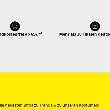
dkostenfrei ab 65€ *¹
Mehr als 30 Filialen deut
 die neuesten Infos zu Trends & zu unseren Kostümen!