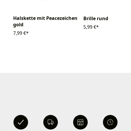
Halskette mit Peacezeichen
Brille rund
gold
5,99 €*
7,99 €*