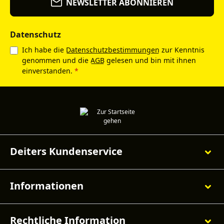
NEWSLETTER ABONNIEREN
Datenschutz
Ich habe die
Datenschutzbestimmungen
zur Kenntnis
genommen und die
AGB
gelesen und bin mit ihnen
einverstanden.
*
Deiters Kundenservice
Informationen
Rechtliche Information