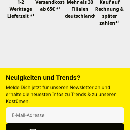
1-2
Versandkostenfrei
Mehr als 30
Kauf auf
Werktage
ab 65€ *¹
Filialen
Rechnung &
Lieferzeit *¹
deutschlandweit
später
zahlen*¹
Neuigkeiten und Trends?
Melde Dich jetzt für unseren Newsletter an und
erhalte die neuesten Infos zu Trends & zu unseren
Kostümen!