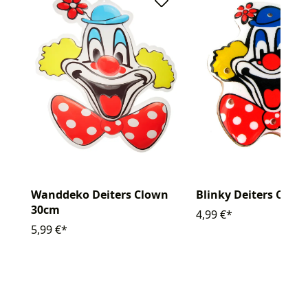
Blinky Deiters Clow
Wanddeko Deiters Clown
30cm
4,99 €*
5,99 €*