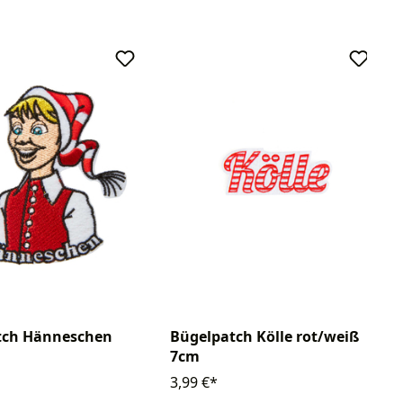
tch Hänneschen
Bügelpatch Kölle rot/weiß
7cm
3,99 €*