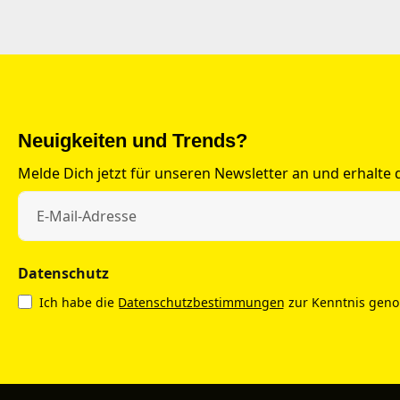
Neuigkeiten und Trends?
Melde Dich jetzt für unseren Newsletter an und erhalte
Datenschutz
Ich habe die
Datenschutzbestimmungen
zur Kenntnis gen