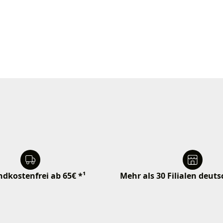
dkostenfrei ab 65€ *¹
Mehr als 30 Filialen deut