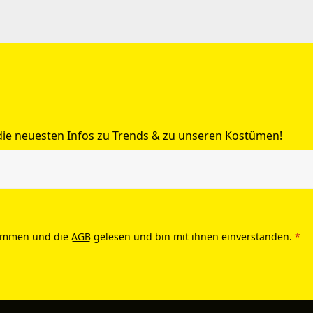
 die neuesten Infos zu Trends & zu unseren Kostümen!
ommen und die
AGB
gelesen und bin mit ihnen einverstanden.
*