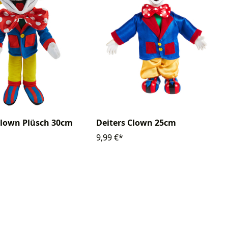
Clown Plüsch 30cm
Deiters Clown 25cm
9,99 €*