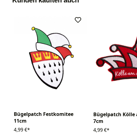
Kunden kauften auch
Bügelpatch Festkomitee
Bügelpatch Kölle
11cm
7cm
4,99 €*
4,99 €*