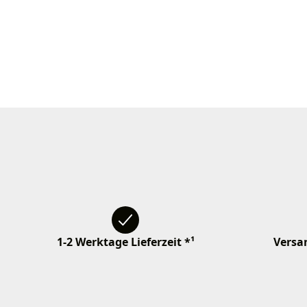
1-2 Werktage Lieferzeit *¹
Versan