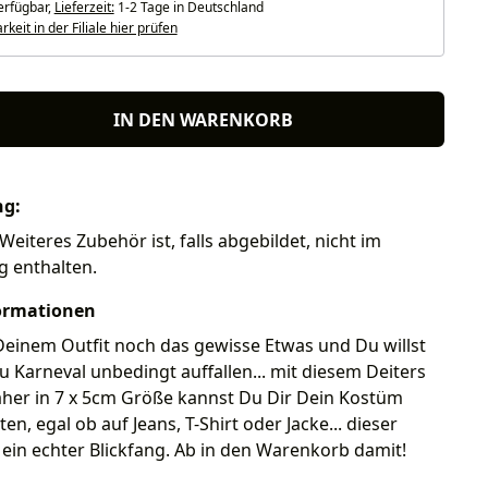
erfügbar,
Lieferzeit:
1-2 Tage in Deutschland
keit in der Filiale hier prüfen
IN DEN WARENKORB
ng:
Weiteres Zubehör ist, falls abgebildet, nicht im
g enthalten.
ormationen
 Deinem Outfit noch das gewisse Etwas und Du willst
zu Karneval unbedingt auffallen... mit diesem Deiters
her in 7 x 5cm Größe kannst Du Dir Dein Kostüm
ten, egal ob auf Jeans, T-Shirt oder Jacke... dieser
 ein echter Blickfang. Ab in den Warenkorb damit!