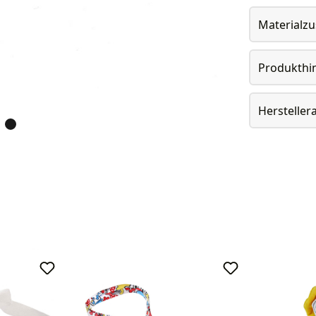
Materialz
Produkthi
Herstelle