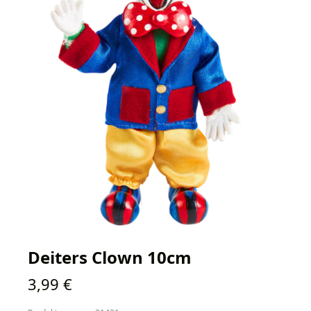
Deiters Clown 10cm
Regulärer Preis:
3,99 €