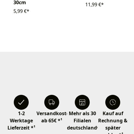
30cm
11,99 €*
5,99 €*
1-2
Versandkostenfrei
Mehr als 30
Kauf auf
Werktage
ab 65€ *¹
Filialen
Rechnung &
Lieferzeit *¹
deutschlandweit
später