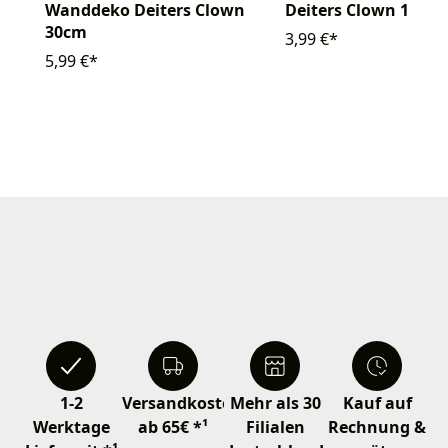
Wanddeko Deiters Clown
Deiters Clown 10cm
30cm
3,99 €*
5,99 €*
1-2
Versandkostenfrei
Mehr als 30
Kauf auf
Werktage
ab 65€ *¹
Filialen
Rechnung &