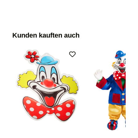
Kunden kauften auch