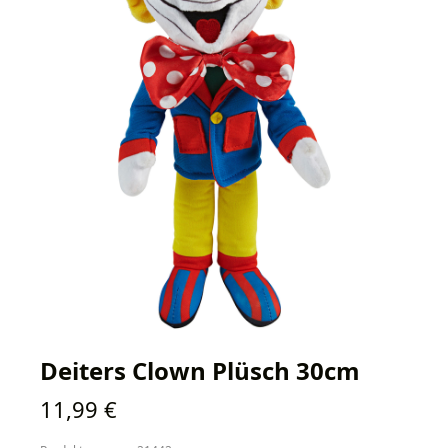
Deiters Clown Plüsch 30cm
Regulärer Preis:
11,99 €