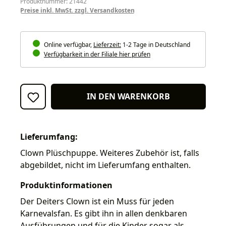
Produktnummer: 21442
Preise inkl. MwSt. zzgl. Versandkosten
Online verfügbar,
Lieferzeit:
1-2 Tage in Deutschland
Verfügbarkeit in der Filiale hier prüfen
IN DEN WARENKORB
Lieferumfang:
Clown Plüschpuppe. Weiteres Zubehör ist, falls
abgebildet, nicht im Lieferumfang enthalten.
Produktinformationen
Der Deiters Clown ist ein Muss für jeden
Karnevalsfan. Es gibt ihn in allen denkbaren
Ausführungen und für die Kinder sogar als