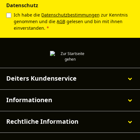
Datenschutz
Ich habe die
Datenschutzbestimmungen
zur Kenntnis
genommen und die
AGB
gelesen und bin mit ihnen
einverstanden.
*
Deiters Kundenservice
Informationen
Rechtliche Information