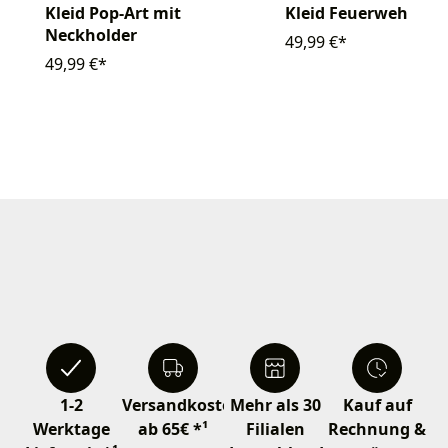
Kleid Pop-Art mit
Kleid Feuerwehrfra
Neckholder
49,99 €*
49,99 €*
1-2
Versandkostenfrei
Mehr als 30
Kauf auf
Werktage
ab 65€ *¹
Filialen
Rechnung &