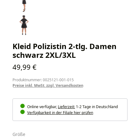
Kleid Polizistin 2-tlg. Damen
schwarz 2XL/3XL
Regulärer Preis:
49,99 €
Produktnummer: 0025121-001-015
Preise inkl. MwSt. zzgl. Versandkosten
Online verfügbar,
Lieferzeit:
1-2 Tage in Deutschland
Verfügbarkeit in der Filiale hier prüfen
auswählen
Größe