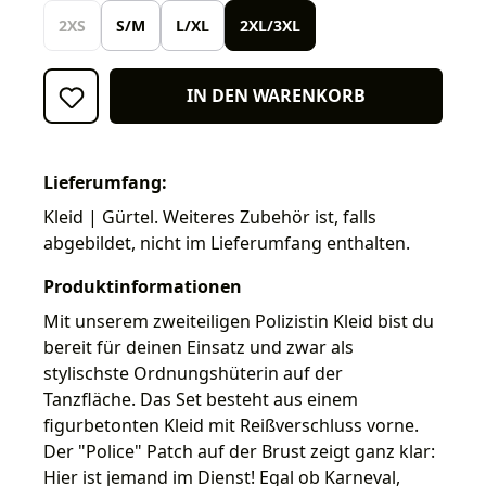
2XS
S/M
L/XL
2XL/3XL
IN DEN WARENKORB
Lieferumfang:
Kleid | Gürtel. Weiteres Zubehör ist, falls
abgebildet, nicht im Lieferumfang enthalten.
Produktinformationen
Mit unserem zweiteiligen Polizistin Kleid bist du
bereit für deinen Einsatz und zwar als
stylischste Ordnungshüterin auf der
Tanzfläche. Das Set besteht aus einem
figurbetonten Kleid mit Reißverschluss vorne.
Der "Police" Patch auf der Brust zeigt ganz klar:
Hier ist jemand im Dienst! Egal ob Karneval,