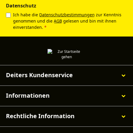
Datenschutz
Ich habe die
Datenschutzbestimmungen
zur Kenntnis
genommen und die
AGB
gelesen und bin mit ihnen
einverstanden.
*
Deiters Kundenservice
Informationen
Rechtliche Information