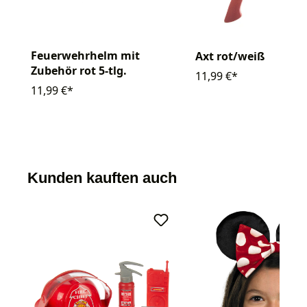
Feuerwehrhelm mit
Axt rot/weiß
Zubehör rot 5-tlg.
11,99 €*
11,99 €*
Kunden kauften auch