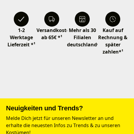
1-2
Versandkostenfrei
Mehr als 30
Kauf auf
Werktage
ab 65€ *¹
Filialen
Rechnung &
Lieferzeit *¹
deutschlandweit
später
zahlen*¹
Neuigkeiten und Trends?
Melde Dich jetzt für unseren Newsletter an und
erhalte die neuesten Infos zu Trends & zu unseren
Kostümen!