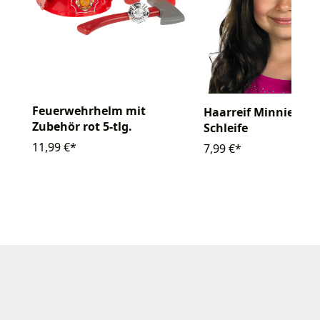
Feuerwehrhelm mit
Haarreif Minnie Ma
Zubehör rot 5-tlg.
Schleife
11,99 €*
7,99 €*