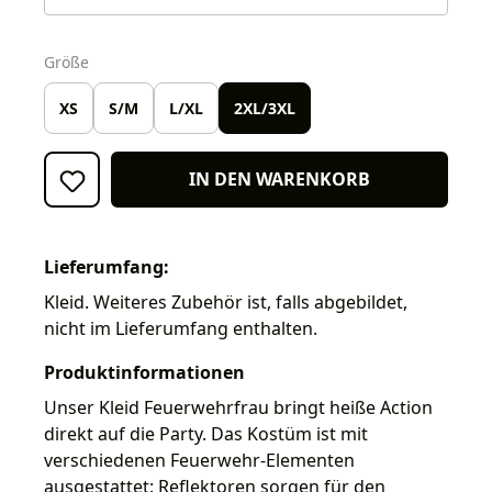
auswählen
Größe
XS
S/M
L/XL
2XL/3XL
IN DEN WARENKORB
Lieferumfang:
Kleid. Weiteres Zubehör ist, falls abgebildet,
nicht im Lieferumfang enthalten.
Produktinformationen
Unser Kleid Feuerwehrfrau bringt heiße Action
direkt auf die Party. Das Kostüm ist mit
verschiedenen Feuerwehr-Elementen
ausgestattet: Reflektoren sorgen für den