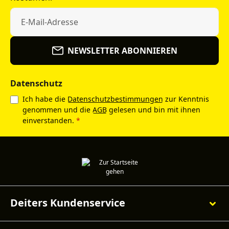
NEWSLETTER ABONNIEREN
Datenschutz
Ich habe die
Datenschutzbestimmungen
zur Kenntnis
genommen und die
AGB
gelesen und bin mit ihnen
einverstanden.
*
Deiters Kundenservice