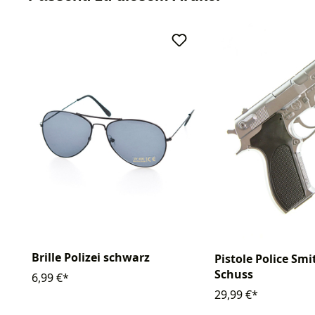
Brille Polizei schwarz
Pistole Police Smi
Schuss
6,99 €*
29,99 €*