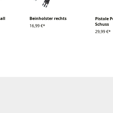
Beinholster rechts
all
Pistole P
Schuss
16,99 €*
29,99 €*