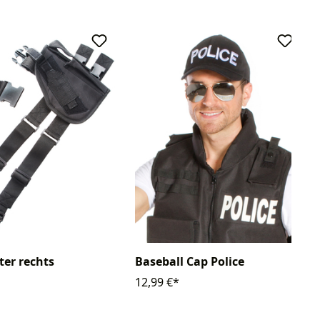
ter rechts
Baseball Cap Police
12,99 €*