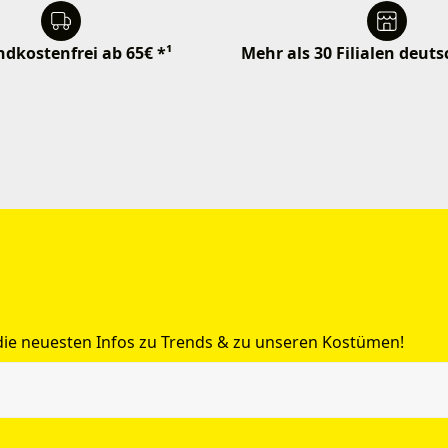
dkostenfrei ab 65€ *¹
Mehr als 30 Filialen deut
 die neuesten Infos zu Trends & zu unseren Kostümen!