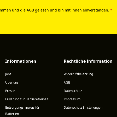
ommen und die
AGB
gelesen und bin mit ihnen einverstanden.
*
Informationen
Rechtliche Information
Jobs
Widerrufsbelehrung
Über uns
AGB
Presse
Datenschutz
Erklärung zur Barrierefreiheit
Impressum
Entsorgungshinweis für
Datenschutz Einstellungen
Batterien