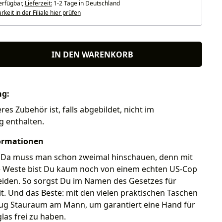
erfügbar,
Lieferzeit:
1-2 Tage in Deutschland
keit in der Filiale hier prüfen
IN DEN WARENKORB
ng:
res Zubehör ist, falls abgebildet, nicht im
g enthalten.
ormationen
e. Da muss man schon zweimal hinschauen, denn mit
ce Weste bist Du kaum noch von einem echten US-Cop
eiden. So sorgst Du im Namen des Gesetzes für
t. Und das Beste: mit den vielen praktischen Taschen
ug Stauraum am Mann, um garantiert eine Hand für
las frei zu haben.