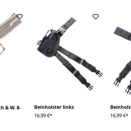
Beinholster links
Beinhols
th & W. 8-
16,99 €*
16,99 €*