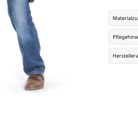
Materialz
Pflegehin
Herstelle