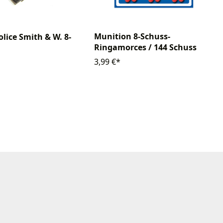
Munition 8-Schuss-
olice Smith & W. 8-
Ringamorces / 144 Schuss
3,99 €*