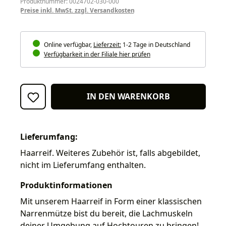
Produktnummer: 0024702-030-000
Preise inkl. MwSt. zzgl. Versandkosten
Online verfügbar,
Lieferzeit:
1-2 Tage in Deutschland
Verfügbarkeit in der Filiale hier prüfen
IN DEN WARENKORB
Lieferumfang:
Haarreif. Weiteres Zubehör ist, falls abgebildet,
nicht im Lieferumfang enthalten.
Produktinformationen
Mit unserem Haarreif in Form einer klassischen
Narrenmütze bist du bereit, die Lachmuskeln
deiner Umgebung auf Hochtouren zu bringen!