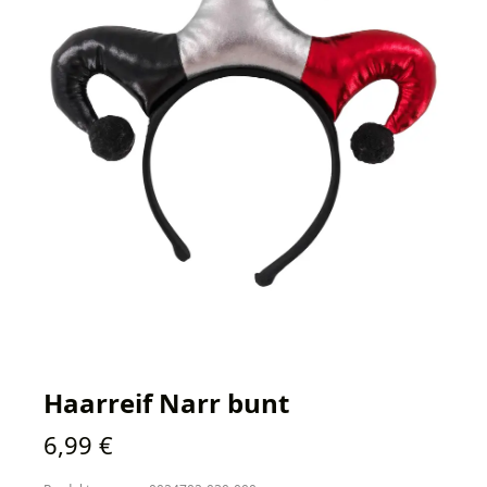
Haarreif Narr bunt
Regulärer Preis:
6,99 €