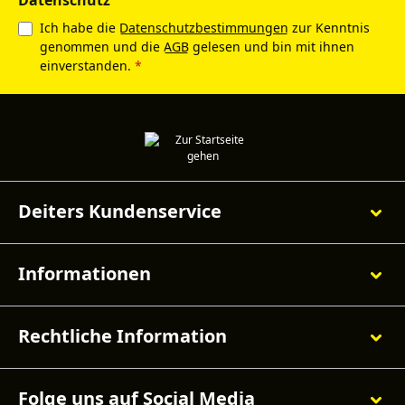
Datenschutz
Ich habe die
Datenschutzbestimmungen
zur Kenntnis
genommen und die
AGB
gelesen und bin mit ihnen
einverstanden.
*
Deiters Kundenservice
Informationen
Rechtliche Information
Folge uns auf Social Media