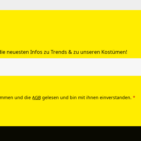
 die neuesten Infos zu Trends & zu unseren Kostümen!
ommen und die
AGB
gelesen und bin mit ihnen einverstanden.
*