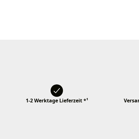
1-2 Werktage Lieferzeit *¹
Versan