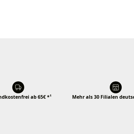
dkostenfrei ab 65€ *¹
Mehr als 30 Filialen deut