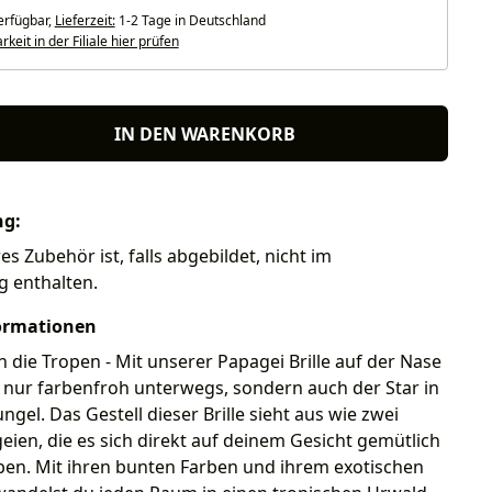
erfügbar,
Lieferzeit:
1-2 Tage in Deutschland
keit in der Filiale hier prüfen
IN DEN WARENKORB
ng:
res Zubehör ist, falls abgebildet, nicht im
g enthalten.
ormationen
in die Tropen - Mit unserer Papagei Brille auf der Nase
t nur farbenfroh unterwegs, sondern auch der Star in
gel. Das Gestell dieser Brille sieht aus wie zwei
ien, die es sich direkt auf deinem Gesicht gemütlich
en. Mit ihren bunten Farben und ihrem exotischen