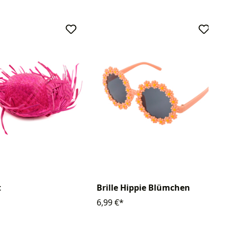
t
Brille Hippie Blümchen
6,99 €*