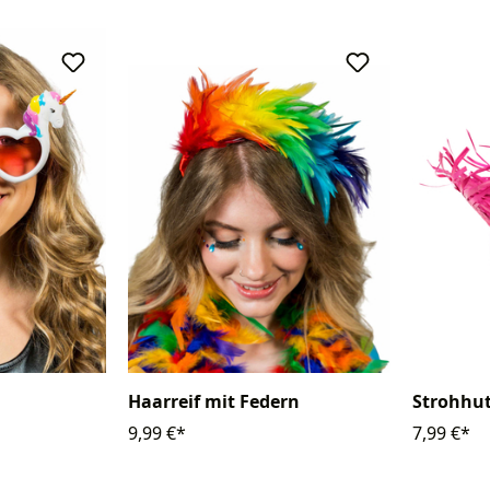
Haarreif mit Federn
Strohhu
9,99 €*
7,99 €*