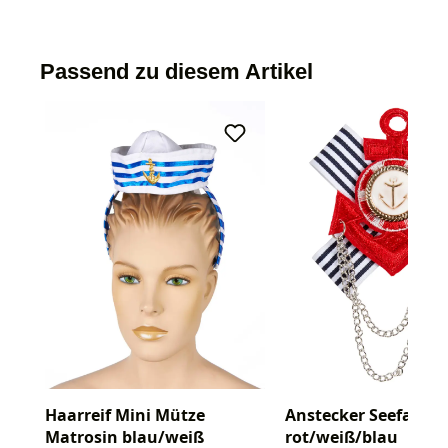
Passend zu diesem Artikel
Haarreif Mini Mütze
Anstecker Seefahrt
Matrosin blau/weiß
rot/weiß/blau