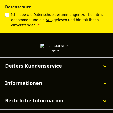
Datenschutz
Ich habe die
Datenschutzbestimmungen
zur Kenntnis
genommen und die
AGB
gelesen und bin mit ihnen
einverstanden.
*
Deiters Kundenservice
Informationen
Rechtliche Information