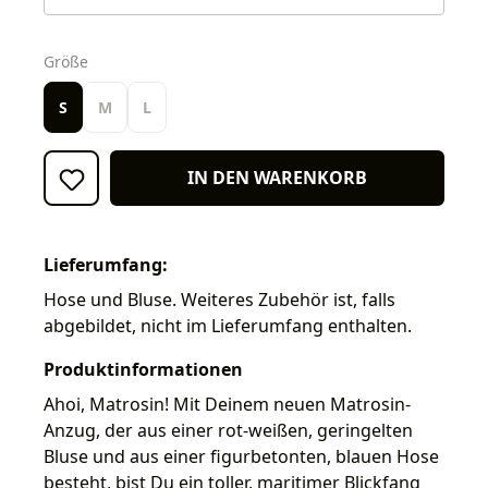
auswählen
Größe
S
M
L
IN DEN WARENKORB
Lieferumfang:
Hose und Bluse. Weiteres Zubehör ist, falls
abgebildet, nicht im Lieferumfang enthalten.
Produktinformationen
Ahoi, Matrosin! Mit Deinem neuen Matrosin-
Anzug, der aus einer rot-weißen, geringelten
Bluse und aus einer figurbetonten, blauen Hose
besteht, bist Du ein toller, maritimer Blickfang