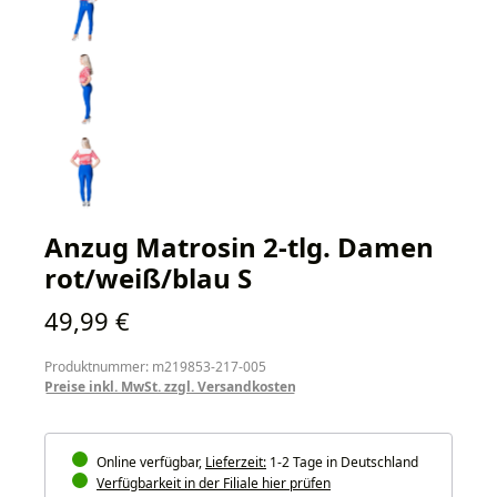
Anzug Matrosin 2-tlg. Damen
rot/weiß/blau S
Regulärer Preis:
49,99 €
Produktnummer: m219853-217-005
Preise inkl. MwSt. zzgl. Versandkosten
Online verfügbar,
Lieferzeit:
1-2 Tage in Deutschland
Verfügbarkeit in der Filiale hier prüfen