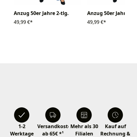
Anzug 50er Jahre 2-tlg.
Anzug 50er Jahre 2-t
49,99 €*
49,99 €*
1-2
Versandkostenfrei
Mehr als 30
Kauf auf
Werktage
ab 65€ *¹
Filialen
Rechnung &