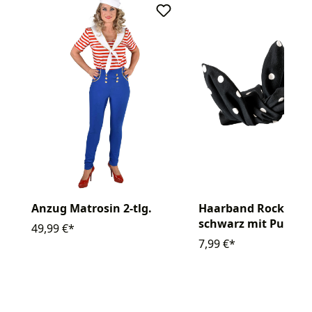
Haarband Rock´n Ro
Anzug Matrosin 2-tlg.
schwarz mit Punkte
49,99 €*
7,99 €*