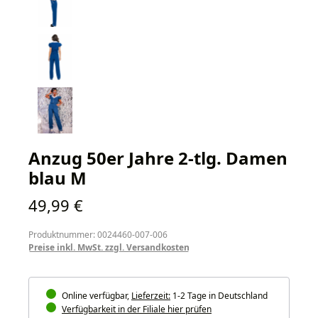
Anzug 50er Jahre 2-tlg. Damen
blau M
Regulärer Preis:
49,99 €
Produktnummer: 0024460-007-006
Preise inkl. MwSt. zzgl. Versandkosten
Online verfügbar,
Lieferzeit:
1-2 Tage in Deutschland
Verfügbarkeit in der Filiale hier prüfen