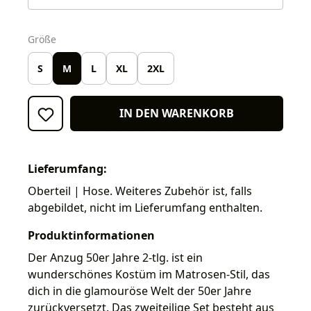
auswählen
Größe
S
M
L
XL
2XL
IN DEN WARENKORB
Lieferumfang:
Oberteil | Hose. Weiteres Zubehör ist, falls
abgebildet, nicht im Lieferumfang enthalten.
Produktinformationen
Der Anzug 50er Jahre 2-tlg. ist ein
wunderschönes Kostüm im Matrosen-Stil, das
dich in die glamouröse Welt der 50er Jahre
zurückversetzt. Das zweiteilige Set besteht aus