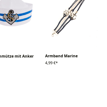
Armband Marine
nmütze mit Anker
4,99 €*