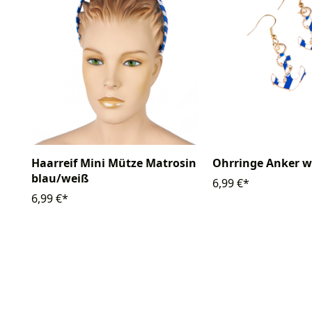
Haarreif Mini Mütze Matrosin
Ohrringe Anker w
blau/weiß
6,99 €*
6,99 €*