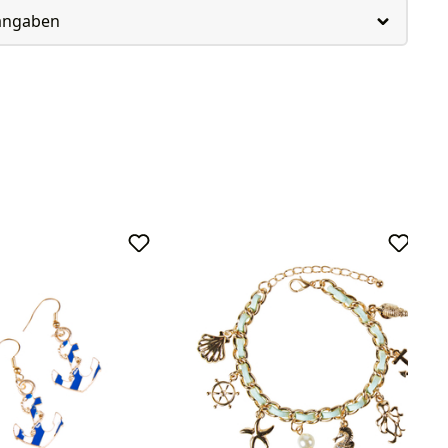
rangaben