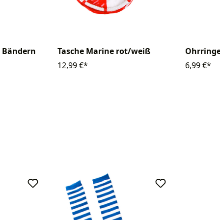
t Bändern
Tasche Marine rot/weiß
Ohrringe
12,99 €*
6,99 €*