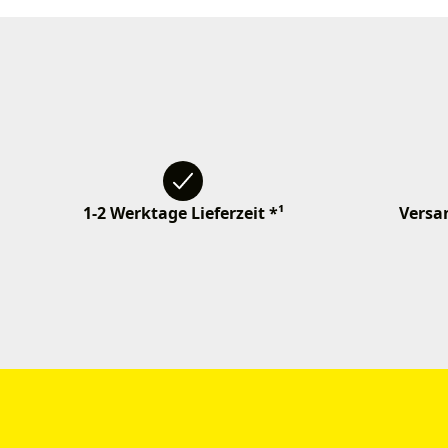
1-2 Werktage Lieferzeit *¹
Versan