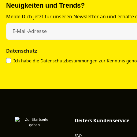
Neuigkeiten und Trends?
Melde Dich jetzt für unseren Newsletter an und erhalte
Datenschutz
Ich habe die
Datenschutzbestimmungen
zur Kenntnis gen
Deiters Kundenservice
FAQ