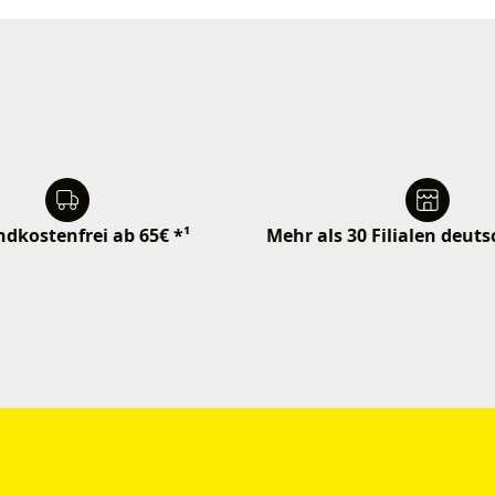
dkostenfrei ab 65€ *¹
Mehr als 30 Filialen deut