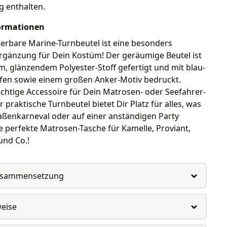
g enthalten.
ormationen
erbare Marine-Turnbeutel ist eine besonders
Ergänzung für Dein Kostüm! Der geräumige Beutel ist
, glänzendem Polyester-Stoff gefertigt und mit blau-
ifen sowie einem großen Anker-Motiv bedruckt.
chtige Accessoire für Dein Matrosen- oder Seefahrer-
r praktische Turnbeutel bietet Dir Platz für alles, was
aßenkarneval oder auf einer anständigen Party
e perfekte Matrosen-Tasche für Kamelle, Proviant,
und Co.!
usammensetzung
weise