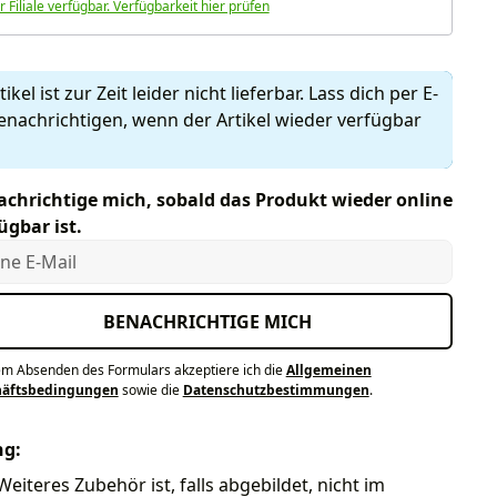
r Filiale verfügbar. Verfügbarkeit hier prüfen
ikel ist zur Zeit leider nicht lieferbar. Lass dich per E-
enachrichtigen, wenn der Artikel wieder verfügbar
chrichtige mich, sobald das Produkt wieder online
ügbar ist.
e E-Mail
BENACHRICHTIGE MICH
em Absenden des Formulars akzeptiere ich die
Allgemeinen
häftsbedingungen
sowie die
Datenschutzbestimmungen
.
ng:
Weiteres Zubehör ist, falls abgebildet, nicht im