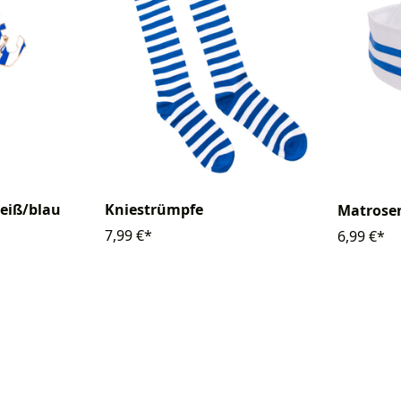
eiß/blau
Kniestrümpfe
Matrose
7,99 €*
6,99 €*