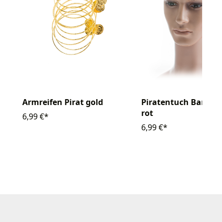
Armreifen Pirat gold
Piratentuch Banda
rot
6,99 €*
6,99 €*