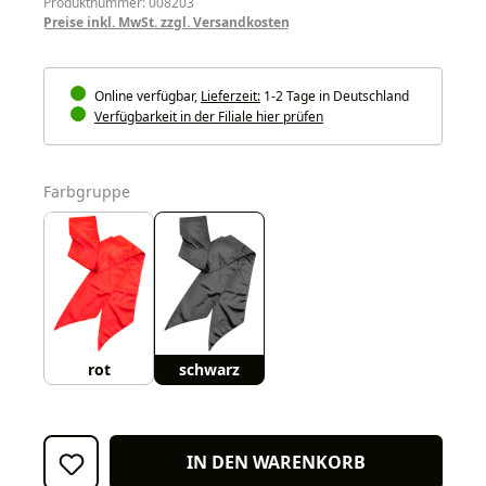
Produktnummer: 008203
Preise inkl. MwSt. zzgl. Versandkosten
Online verfügbar,
Lieferzeit:
1-2 Tage in Deutschland
Verfügbarkeit in der Filiale hier prüfen
auswählen
Farbgruppe
rot
schwarz
IN DEN WARENKORB