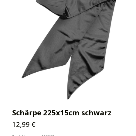
Schärpe 225x15cm schwarz
Regulärer Preis:
12,99 €