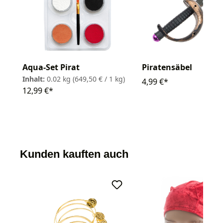
Piratensäbel
Aqua-Set Pirat
Inhalt:
0.02 kg
(649,50 € / 1 kg)
4,99 €*
12,99 €*
Kunden kauften auch