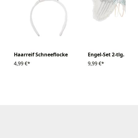
Haarreif Schneeflocke
Engel-Set 2-tlg.
4,99 €*
9,99 €*