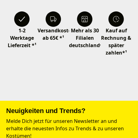
1-2
Versandkostenfrei
Mehr als 30
Kauf auf
Werktage
ab 65€ *¹
Filialen
Rechnung &
Lieferzeit *¹
deutschlandweit
später
zahlen*¹
Neuigkeiten und Trends?
Melde Dich jetzt für unseren Newsletter an und
erhalte die neuesten Infos zu Trends & zu unseren
Kostümen!