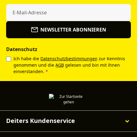
NEWSLETTER ABONNIEREN
Datenschutz
Ich habe die
Datenschutzbestimmungen
zur Kenntnis
genommen und die
AGB
gelesen und bin mit ihnen
einverstanden.
*
Deiters Kundenservice