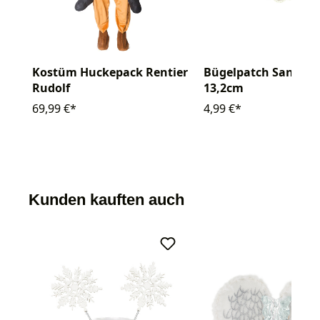
Kostüm Huckepack Rentier
Bügelpatch Santa C
Rudolf
13,2cm
69,99 €*
4,99 €*
Kunden kauften auch