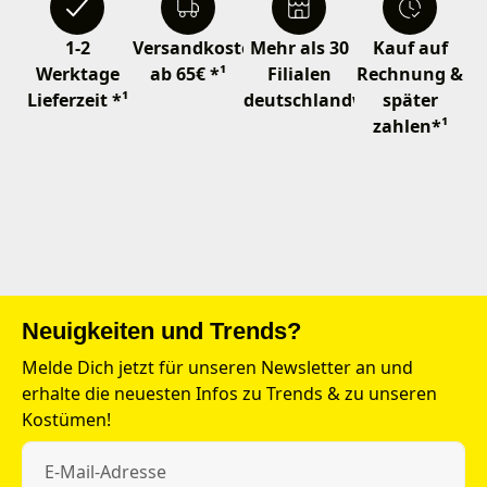
1-2
Versandkostenfrei
Mehr als 30
Kauf auf
Werktage
ab 65€ *¹
Filialen
Rechnung &
Lieferzeit *¹
deutschlandweit
später
zahlen*¹
Neuigkeiten und Trends?
Melde Dich jetzt für unseren Newsletter an und
erhalte die neuesten Infos zu Trends & zu unseren
Kostümen!