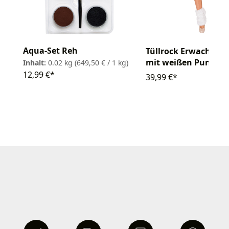
Aqua-Set Reh
Tüllrock Erwachsen
mit weißen Punkte
Inhalt:
0.02 kg
(649,50 € / 1 kg)
12,99 €*
39,99 €*