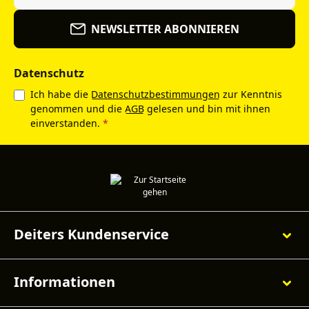
NEWSLETTER ABONNIEREN
Datenschutz
Ich habe die
Datenschutzbestimmungen
zur Kenntnis
genommen und die
AGB
gelesen und bin mit ihnen
einverstanden.
*
Deiters Kundenservice
Informationen