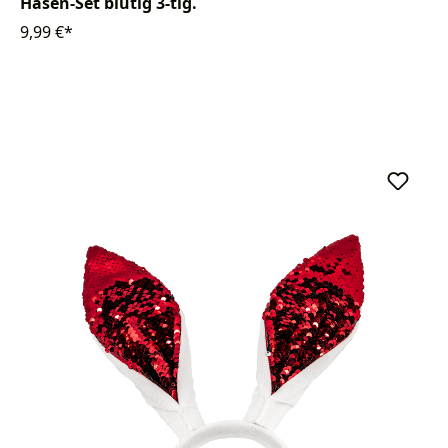
Hasen-Set blutig 3-tlg.
9,99 €*