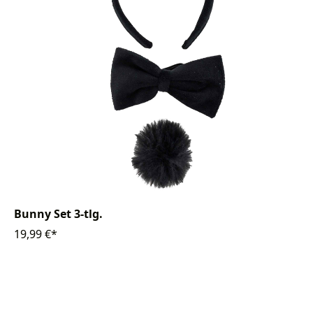
Bunny Set 3-tlg.
19,99 €*