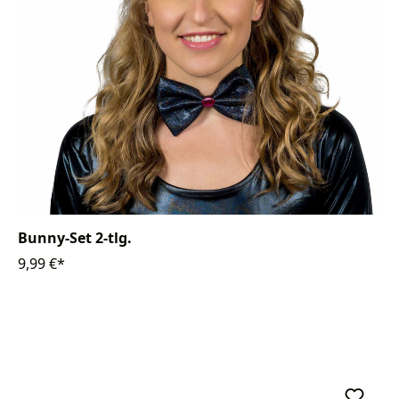
Bunny-Set 2-tlg.
9,99 €*