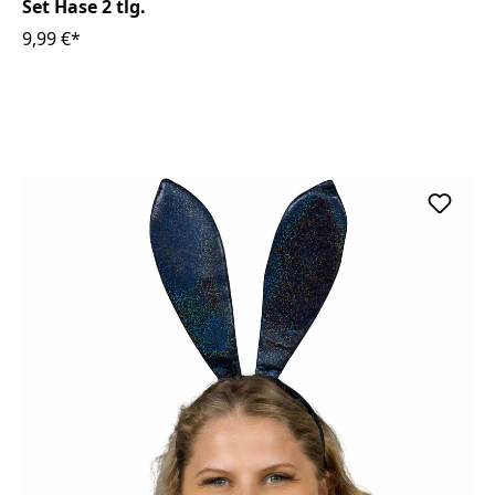
Set Hase 2 tlg.
9,99 €*