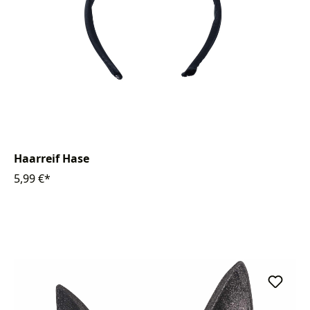
Haarreif Hase
5,99 €*