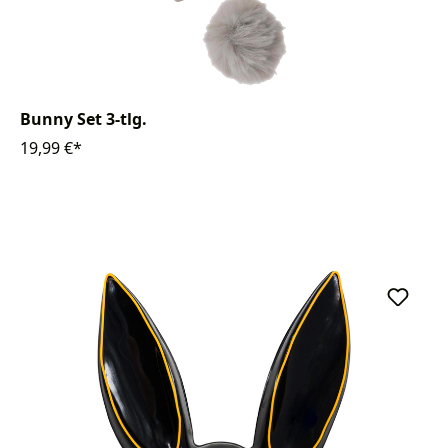
Bunny Set 3-tlg.
19,99 €*