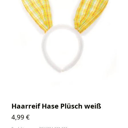
Haarreif Hase Plüsch weiß
Regulärer Preis:
4,99 €