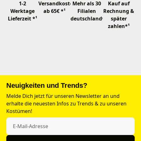
1-2
Versandkostenfrei
Mehr als 30
Kauf auf
Werktage
ab 65€ *¹
Filialen
Rechnung &
Lieferzeit *¹
deutschlandweit
später
zahlen*¹
Neuigkeiten und Trends?
Melde Dich jetzt für unseren Newsletter an und
erhalte die neuesten Infos zu Trends & zu unseren
Kostümen!