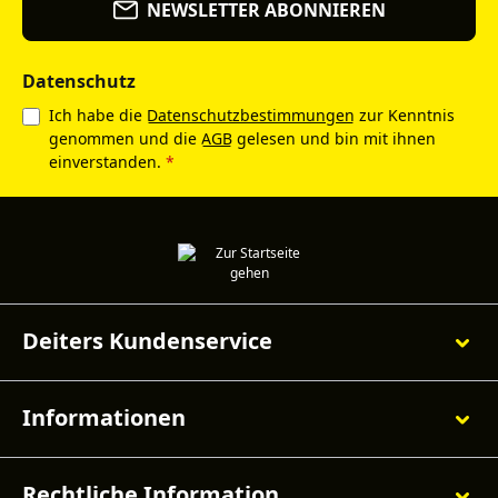
NEWSLETTER ABONNIEREN
Datenschutz
Ich habe die
Datenschutzbestimmungen
zur Kenntnis
genommen und die
AGB
gelesen und bin mit ihnen
einverstanden.
*
Deiters Kundenservice
Informationen
Rechtliche Information