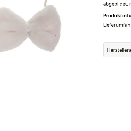
abgebildet, 
Produktinf
Lieferumfang
Herstelle