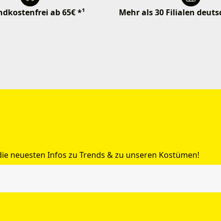
dkostenfrei ab 65€ *¹
Mehr als 30 Filialen deut
 die neuesten Infos zu Trends & zu unseren Kostümen!