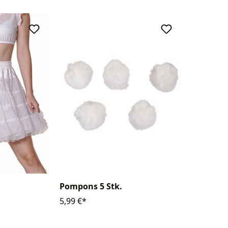
Pompons 5 Stk.
5,99 €*