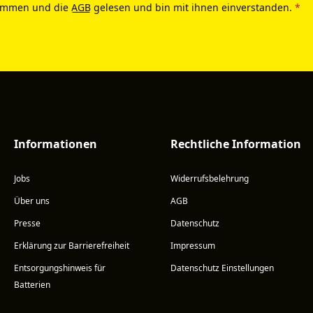
ommen und die
AGB
gelesen und bin mit ihnen einverstanden.
*
Informationen
Rechtliche Information
Jobs
Widerrufsbelehrung
Über uns
AGB
Presse
Datenschutz
Erklärung zur Barrierefreiheit
Impressum
Entsorgungshinweis für
Datenschutz Einstellungen
Batterien