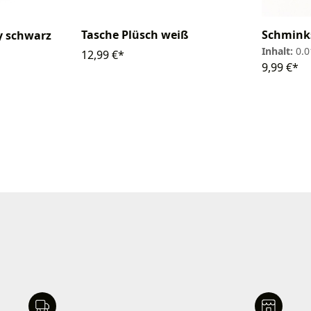
Tasche Plüsch weiß
Schminks
 schwarz
Inhalt:
0.
12,99 €*
9,99 €*