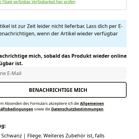
r Filiale verfügbar. Verfügbarkeit hier prüfen
ikel ist zur Zeit leider nicht lieferbar. Lass dich per E-
enachrichtigen, wenn der Artikel wieder verfügbar
chrichtige mich, sobald das Produkt wieder online
ügbar ist.
e E-Mail
BENACHRICHTIGE MICH
em Absenden des Formulars akzeptiere ich die
Allgemeinen
häftsbedingungen
sowie die
Datenschutzbestimmungen
.
ng:
 Schwanz | Fliege. Weiteres Zubehör ist, falls