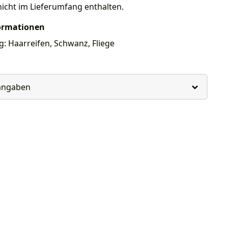
nicht im Lieferumfang enthalten.
ormationen
: Haarreifen, Schwanz, Fliege
rangaben