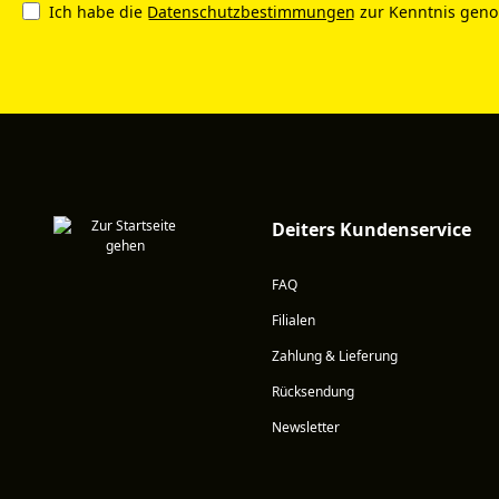
Ich habe die
Datenschutzbestimmungen
zur Kenntnis gen
Deiters Kundenservice
FAQ
Filialen
Zahlung & Lieferung
Rücksendung
Newsletter