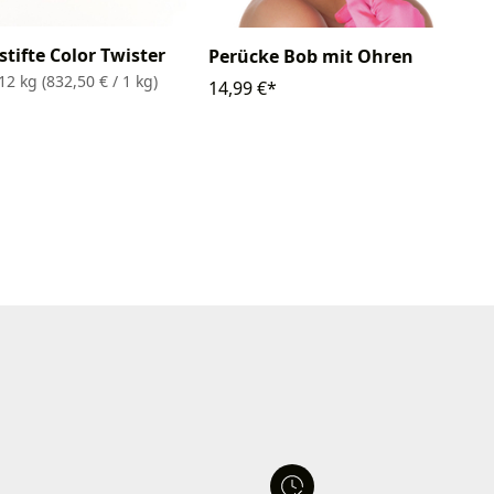
tifte Color Twister
Perücke Bob mit Ohren
012 kg
(832,50 € / 1 kg)
14,99 €*