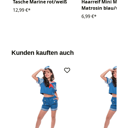
Tasche Marine rot/weiß
Haarreif Mini Mütze
Matrosin blau/weiß
12,99 €*
6,99 €*
Kunden kauften auch