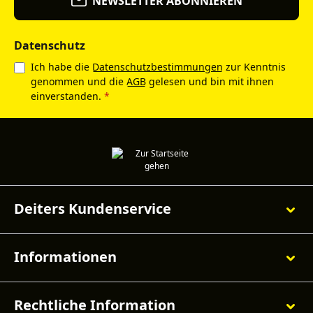
NEWSLETTER ABONNIEREN
Datenschutz
Ich habe die
Datenschutzbestimmungen
zur Kenntnis
genommen und die
AGB
gelesen und bin mit ihnen
einverstanden.
*
Deiters Kundenservice
Informationen
Rechtliche Information