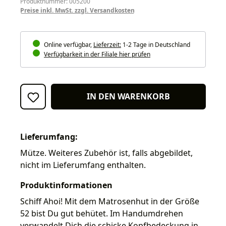
Produktnummer: 005200
Preise inkl. MwSt. zzgl. Versandkosten
Online verfügbar,
Lieferzeit:
1-2 Tage in Deutschland
Verfügbarkeit in der Filiale hier prüfen
IN DEN WARENKORB
Lieferumfang:
Mütze. Weiteres Zubehör ist, falls abgebildet,
nicht im Lieferumfang enthalten.
Produktinformationen
Schiff Ahoi! Mit dem Matrosenhut in der Größe
52 bist Du gut behütet. Im Handumdrehen
verwandelt Dich die schicke Kopfbedeckung in