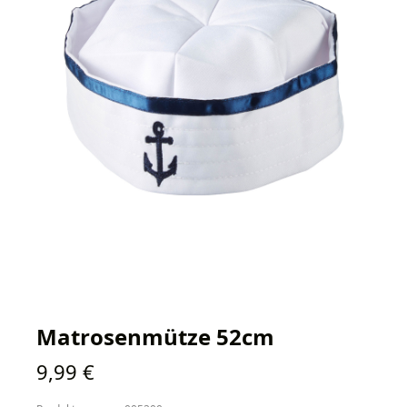
Matrosenmütze 52cm
Regulärer Preis:
9,99 €