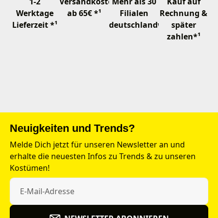
1-2
Versandkostenfrei
Mehr als 30
Kauf auf
Werktage
ab 65€ *¹
Filialen
Rechnung &
Lieferzeit *¹
deutschlandweit
später
zahlen*¹
Neuigkeiten und Trends?
Melde Dich jetzt für unseren Newsletter an und
erhalte die neuesten Infos zu Trends & zu unseren
Kostümen!