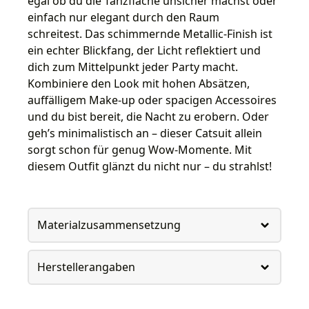
egal ob du die Tanzfläche unsicher machst oder
einfach nur elegant durch den Raum
schreitest. Das schimmernde Metallic-Finish ist
ein echter Blickfang, der Licht reflektiert und
dich zum Mittelpunkt jeder Party macht.
Kombiniere den Look mit hohen Absätzen,
auffälligem Make-up oder spacigen Accessoires
und du bist bereit, die Nacht zu erobern. Oder
geh’s minimalistisch an – dieser Catsuit allein
sorgt schon für genug Wow-Momente. Mit
diesem Outfit glänzt du nicht nur – du strahlst!
Materialzusammensetzung
Herstellerangaben