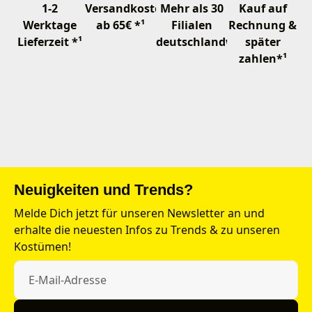
1-2
Versandkostenfrei
Mehr als 30
Kauf auf
Werktage
ab 65€ *¹
Filialen
Rechnung &
Lieferzeit *¹
deutschlandweit
später
zahlen*¹
Neuigkeiten und Trends?
Melde Dich jetzt für unseren Newsletter an und
erhalte die neuesten Infos zu Trends & zu unseren
Kostümen!