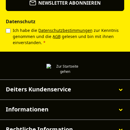
NEWSLETTER ABONNIEREN
Datenschutz
Ich habe die
Datenschutzbestimmungen
zur Kenntnis
genommen und die
AGB
gelesen und bin mit ihnen
einverstanden.
*
Deiters Kundenservice
Informationen
Rechtliche Information