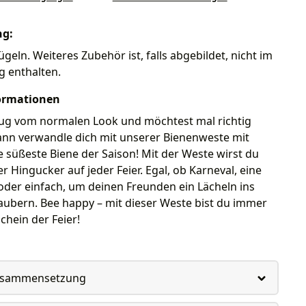
ng:
ügeln. Weiteres Zubehör ist, falls abgebildet, nicht im
g enthalten.
ormationen
ug vom normalen Look und möchtest mal richtig
ann verwandle dich mit unserer Bienenweste mit
ie süßeste Biene der Saison! Mit der Weste wirst du
er Hingucker auf jeder Feier. Egal, ob Karneval, eine
der einfach, um deinen Freunden ein Lächeln ins
aubern. Bee happy – mit dieser Weste bist du immer
hein der Feier!
usammensetzung