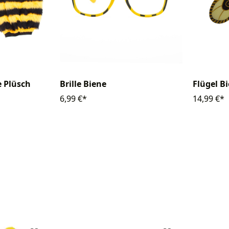
e Plüsch
Brille Biene
Flügel B
6,99 €*
14,99 €*