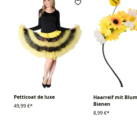
Petticoat de luxe
Haarreif mit Blu
Bienen
49,99 €*
8,99 €*