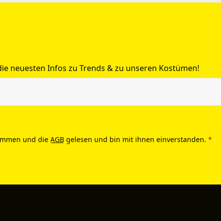
 die neuesten Infos zu Trends & zu unseren Kostümen!
ommen und die
AGB
gelesen und bin mit ihnen einverstanden.
*