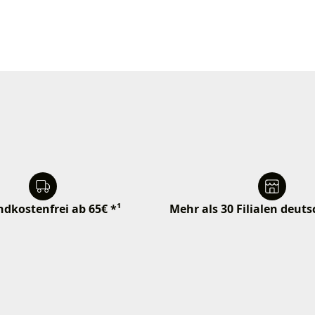
dkostenfrei ab 65€ *¹
Mehr als 30 Filialen deut