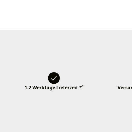
1-2 Werktage Lieferzeit *¹
Versan