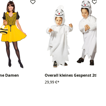
iene Damen
Overall kleines Gespenst 2tlg.
29,99 €*