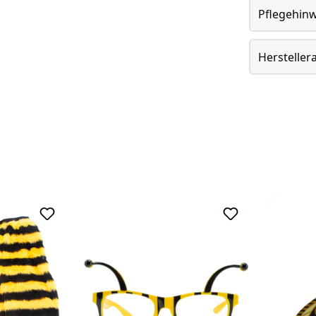
Pflegehin
Herstelle