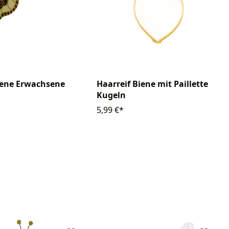
iene Erwachsene
Haarreif Biene mit Pailletten-
Kugeln
5,99 €*