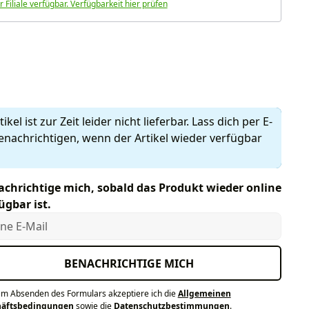
r Filiale verfügbar. Verfügbarkeit hier prüfen
len
ikel ist zur Zeit leider nicht lieferbar. Lass dich per E-
enachrichtigen, wenn der Artikel wieder verfügbar
chrichtige mich, sobald das Produkt wieder online
ügbar ist.
e E-Mail
BENACHRICHTIGE MICH
em Absenden des Formulars akzeptiere ich die
Allgemeinen
häftsbedingungen
sowie die
Datenschutzbestimmungen
.