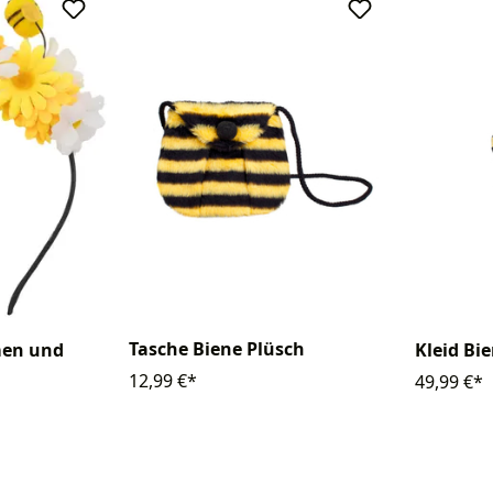
Tasche Biene Plüsch
men und
Kleid B
12,99 €*
49,99 €*