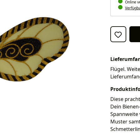
Online v
Verfügbar
Lieferumfa
Flügel. Weite
Lieferumfan
Produktinf
Diese pracht
Dein Bienen
Spannweite 
Muster samt 
Schmetterlin