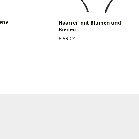
iene
Haarreif mit Blumen und
Bienen
8,99 €*