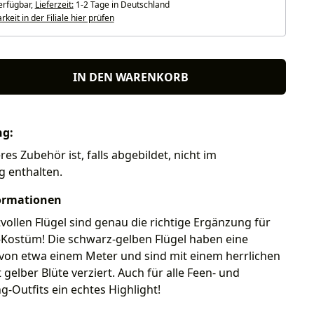
erfügbar,
Lieferzeit:
1-2 Tage in Deutschland
keit in der Filiale hier prüfen
IN DEN WARENKORB
ng:
res Zubehör ist, falls abgebildet, nicht im
g enthalten.
ormationen
vollen Flügel sind genau die richtige Ergänzung für
-Kostüm! Die schwarz-gelben Flügel haben eine
von etwa einem Meter und sind mit einem herrlichen
gelber Blüte verziert. Auch für alle Feen- und
g-Outfits ein echtes Highlight!