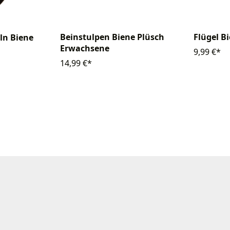
Beinstulpen Biene Plüsch
Flügel B
ln Biene
Erwachsene
9,99 €*
14,99 €*