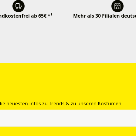
dkostenfrei ab 65€ *¹
Mehr als 30 Filialen deut
 die neuesten Infos zu Trends & zu unseren Kostümen!