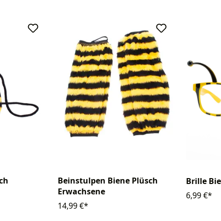
sch
Beinstulpen Biene Plüsch
Brille Bi
Erwachsene
6,99 €*
14,99 €*