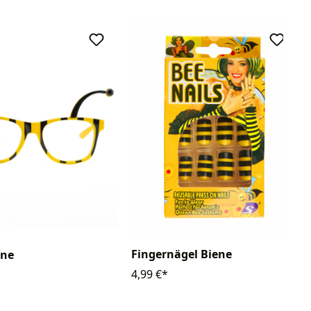
Fingernägel Biene
ene
4,99 €*