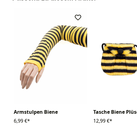
Armstulpen Biene
Tasche Biene Plü
6,99 €*
12,99 €*