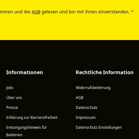
ommen und die
AGB
gelesen und bin mit ihnen einverstanden.
*
Informationen
Rechtliche Information
Jobs
Widerrufsbelehrung
Über uns
AGB
Presse
Datenschutz
Erklärung zur Barrierefreiheit
Impressum
Entsorgungshinweis für
Datenschutz Einstellungen
Batterien