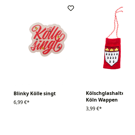
Kölschglashalter So
Blinky Kölle singt
Köln Wappen
6,99 €*
3,99 €*