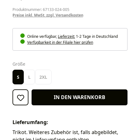
Produktnummer: 67133-024-005
Preise inkl. MwSt. zzgl. Versandkosten
Online verfügbar,
Lieferzeit:
1-2 Tage in Deutschland
Verfügbarkeit in der Filiale hier prüfen
auswählen
Größe
S
L
2XL
IN DEN WARENKORB
Lieferumfang:
Trikot. Weiteres Zubehör ist, falls abgebildet,
nicht im Lieferumfang enthalten.