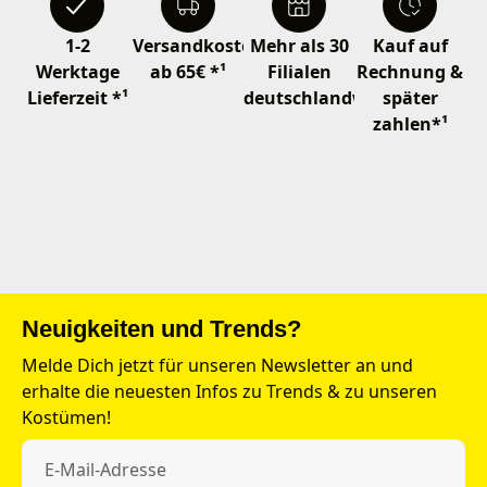
1-2
Versandkostenfrei
Mehr als 30
Kauf auf
Werktage
ab 65€ *¹
Filialen
Rechnung &
Lieferzeit *¹
deutschlandweit
später
zahlen*¹
Neuigkeiten und Trends?
Melde Dich jetzt für unseren Newsletter an und
erhalte die neuesten Infos zu Trends & zu unseren
Kostümen!