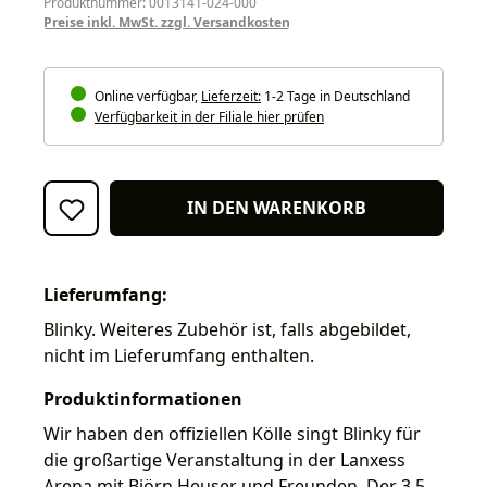
Produktnummer: 0013141-024-000
Preise inkl. MwSt. zzgl. Versandkosten
Online verfügbar,
Lieferzeit:
1-2 Tage in Deutschland
Verfügbarkeit in der Filiale hier prüfen
IN DEN WARENKORB
Lieferumfang:
Blinky. Weiteres Zubehör ist, falls abgebildet,
nicht im Lieferumfang enthalten.
Produktinformationen
Wir haben den offiziellen Kölle singt Blinky für
die großartige Veranstaltung in der Lanxess
Arena mit Björn Heuser und Freunden. Der 3,5