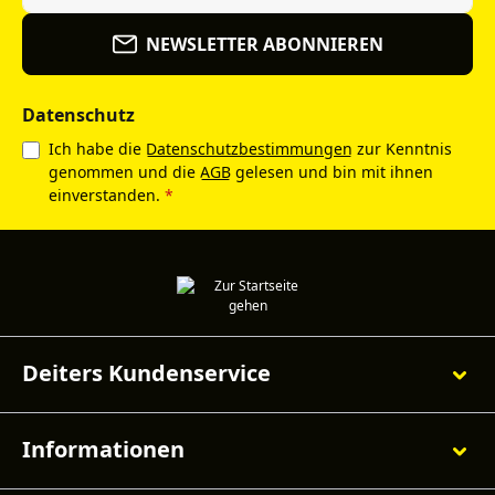
NEWSLETTER ABONNIEREN
Datenschutz
Ich habe die
Datenschutzbestimmungen
zur Kenntnis
genommen und die
AGB
gelesen und bin mit ihnen
einverstanden.
*
Deiters Kundenservice
Informationen