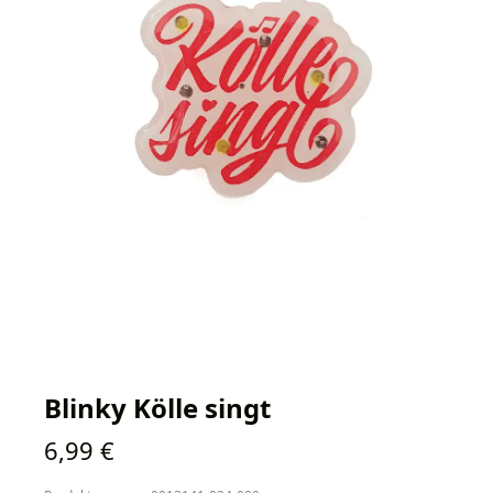
Blinky Kölle singt
Regulärer Preis:
6,99 €