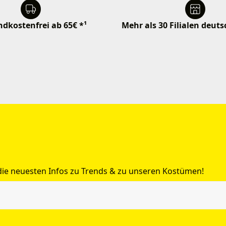
dkostenfrei ab 65€ *¹
Mehr als 30 Filialen deut
 die neuesten Infos zu Trends & zu unseren Kostümen!