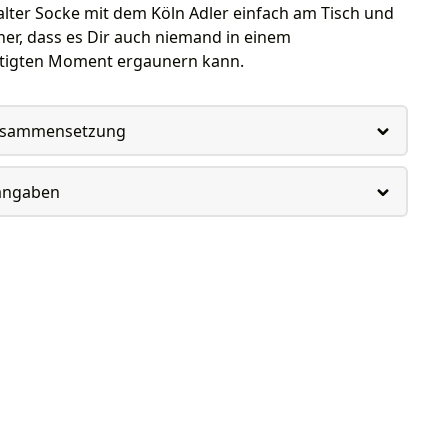
lter Socke mit dem Köln Adler einfach am Tisch und
icher, dass es Dir auch niemand in einem
tigten Moment ergaunern kann.
usammensetzung
rangaben