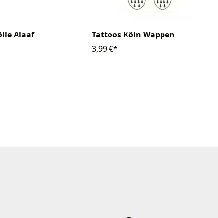
lle Alaaf
Tattoos Köln Wappen
3,99 €*