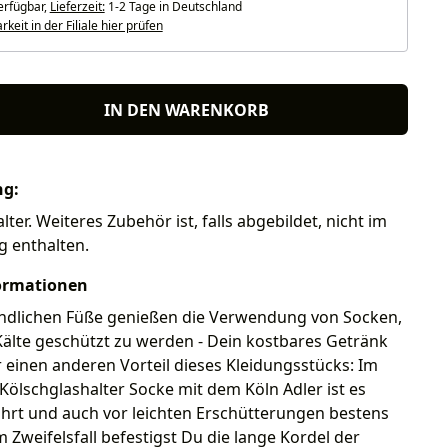
erfügbar,
Lieferzeit:
1-2 Tage in Deutschland
keit in der Filiale hier prüfen
IN DEN WARENKORB
ng:
ter. Weiteres Zubehör ist, falls abgebildet, nicht im
g enthalten.
ormationen
ndlichen Füße genießen die Verwendung von Socken,
älte geschützt zu werden - Dein kostbares Getränk
 einen anderen Vorteil dieses Kleidungsstücks: Im
Kölschglashalter Socke mit dem Köln Adler ist es
hrt und auch vor leichten Erschütterungen bestens
m Zweifelsfall befestigst Du die lange Kordel der