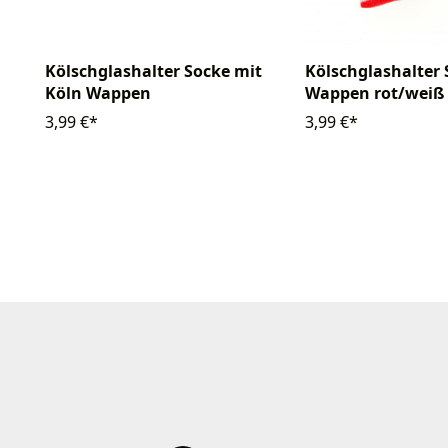
Kölschglashalter Socke mit
Kölschglashalter 
Köln Wappen
Wappen rot/weiß 
3,99 €*
3,99 €*