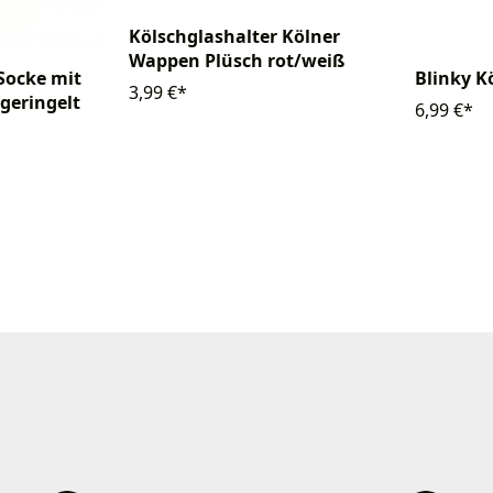
Kölschglashalter Kölner
Wappen Plüsch rot/weiß
Socke mit
Blinky Kö
3,99 €*
geringelt
6,99 €*