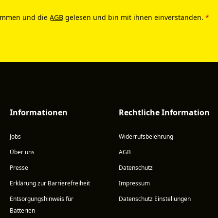
ommen und die
AGB
gelesen und bin mit ihnen einverstanden.
*
Informationen
Rechtliche Information
Jobs
Widerrufsbelehrung
Über uns
AGB
Presse
Datenschutz
Erklärung zur Barrierefreiheit
Impressum
Entsorgungshinweis für
Datenschutz Einstellungen
Batterien