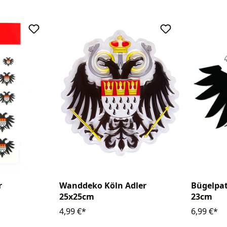
r
Wanddeko Köln Adler
Bügelpat
25x25cm
23cm
4,99 €*
6,99 €*