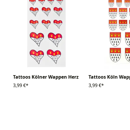
Tattoos Kölner Wappen Herz
Tattoos Köln Wa
3,99 €*
3,99 €*