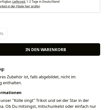
erfügbar,
Lieferzeit:
1-2 Tage in Deutschland
keit in der Filiale hier prüfen
len
XL
IN DEN WARENKORB
ng:
res Zubehör ist, falls abgebildet, nicht im
g enthalten.
ormationen
unser "Kölle singt" Trikot und sei der Star in der
a. Ob Du mitsingst, mitschunkelst oder einfach nur