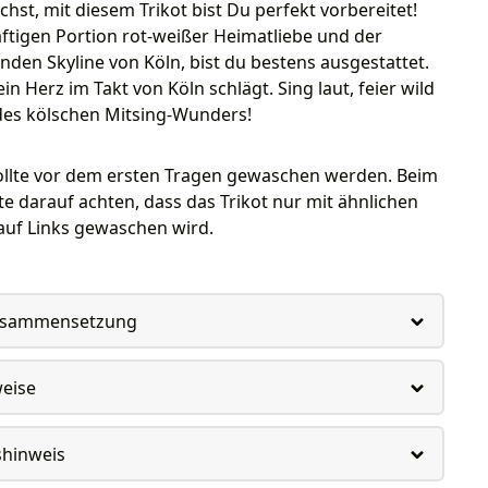
schst, mit diesem Trikot bist Du perfekt vorbereitet!
äftigen Portion rot-weißer Heimatliebe und der
den Skyline von Köln, bist du bestens ausgestattet.
in Herz im Takt von Köln schlägt. Sing laut, feier wild
 des kölschen Mitsing-Wunders!
sollte vor dem ersten Tragen gewaschen werden. Beim
e darauf achten, dass das Trikot nur mit ähnlichen
auf Links gewaschen wird.
usammensetzung
weise
shinweis