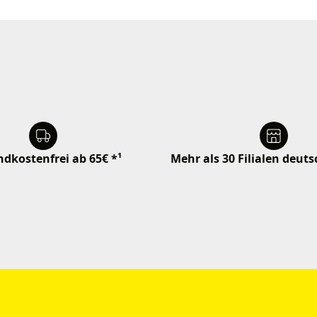
dkostenfrei ab 65€ *¹
Mehr als 30 Filialen deut