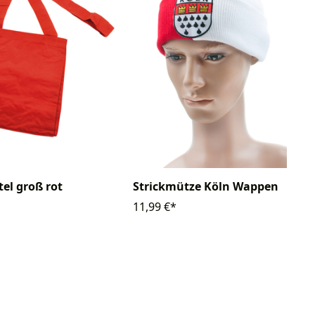
el groß rot
Strickmütze Köln Wappen
11,99 €*