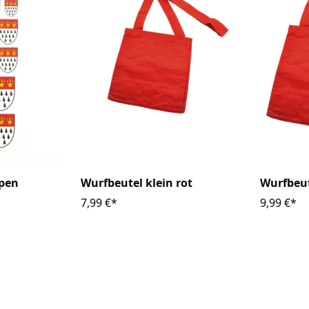
ppen
Wurfbeutel klein rot
Wurfbeut
7,99 €*
9,99 €*