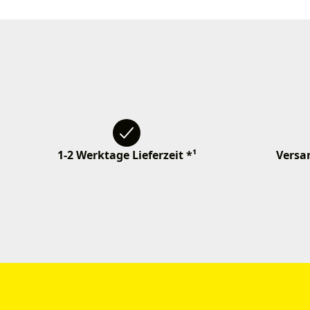
1-2 Werktage Lieferzeit *¹
Versan