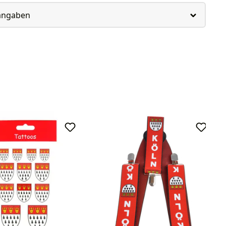
rangaben