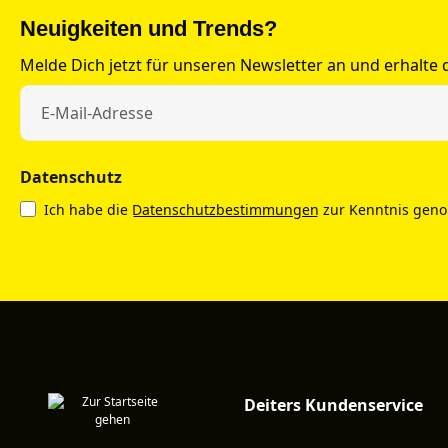
Neuigkeiten und Trends?
Melde Dich jetzt für unseren Newsletter an und erhalte
Datenschutz
Ich habe die
Datenschutzbestimmungen
zur Kenntnis gen
Deiters Kundenservice