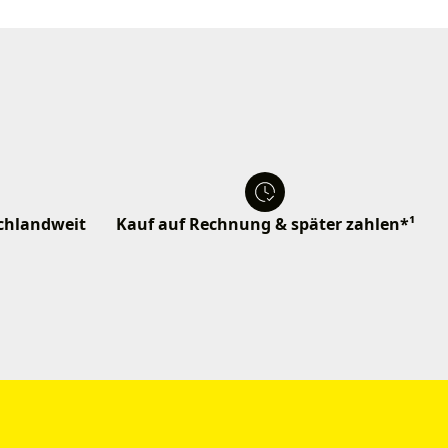
schlandweit
Kauf auf Rechnung & später zahlen*¹