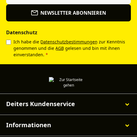
NEWSLETTER ABONNIEREN
Datenschutz
Ich habe die
Datenschutzbestimmungen
zur Kenntnis
genommen und die
AGB
gelesen und bin mit ihnen
einverstanden.
*
Deiters Kundenservice
Informationen