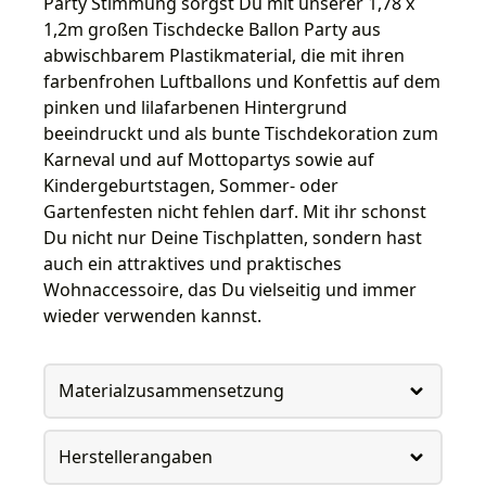
Party Stimmung sorgst Du mit unserer 1,78 x
1,2m großen Tischdecke Ballon Party aus
abwischbarem Plastikmaterial, die mit ihren
farbenfrohen Luftballons und Konfettis auf dem
pinken und lilafarbenen Hintergrund
beeindruckt und als bunte Tischdekoration zum
Karneval und auf Mottopartys sowie auf
Kindergeburtstagen, Sommer- oder
Gartenfesten nicht fehlen darf. Mit ihr schonst
Du nicht nur Deine Tischplatten, sondern hast
auch ein attraktives und praktisches
Wohnaccessoire, das Du vielseitig und immer
wieder verwenden kannst.
Materialzusammensetzung
Herstellerangaben