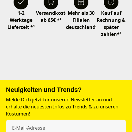
1-2
Versandkostenfrei
Mehr als 30
Kauf auf
Werktage
ab 65€ *¹
Filialen
Rechnung &
Lieferzeit *¹
deutschlandweit
später
zahlen*¹
Neuigkeiten und Trends?
Melde Dich jetzt für unseren Newsletter an und
erhalte die neuesten Infos zu Trends & zu unseren
Kostümen!