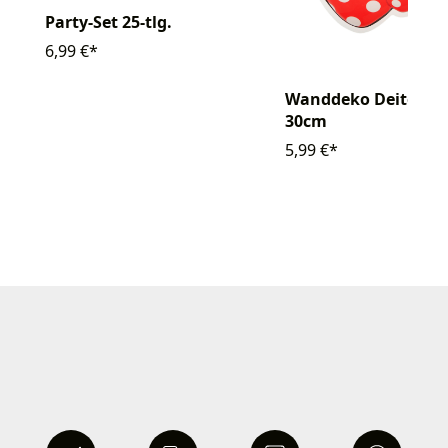
Party-Set 25-tlg.
6,99 €*
Wanddeko Deiters 
30cm
5,99 €*