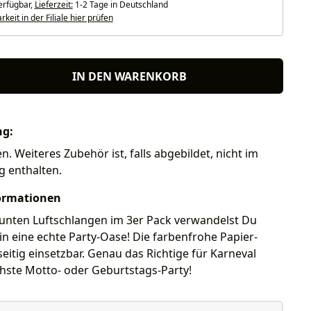
erfügbar,
Lieferzeit:
1-2 Tage in Deutschland
keit in der Filiale hier prüfen
IN DEN WARENKORB
ng:
n. Weiteres Zubehör ist, falls abgebildet, nicht im
g enthalten.
ormationen
bunten Luftschlangen im 3er Pack verwandelst Du
n eine echte Party-Oase! Die farbenfrohe Papier-
lseitig einsetzbar. Genau das Richtige für Karneval
hste Motto- oder Geburtstags-Party!