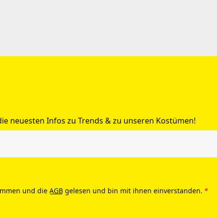
 die neuesten Infos zu Trends & zu unseren Kostümen!
ommen und die
AGB
gelesen und bin mit ihnen einverstanden.
*