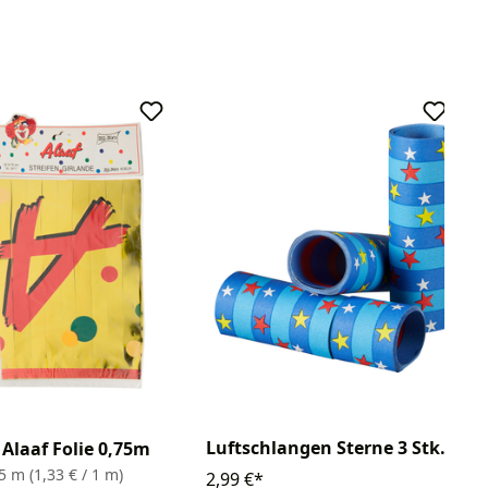
Luftschlangen Sterne 3 Stk.
 Alaaf Folie 0,75m
75 m
(1,33 € / 1 m)
2,99 €*