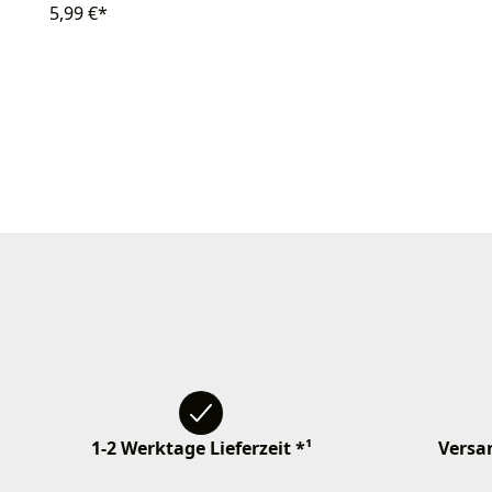
5,99 €*
1-2 Werktage Lieferzeit *¹
Versan