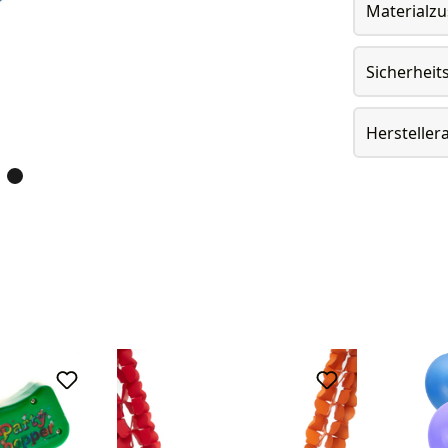
Materialz
Sicherheit
Herstelle