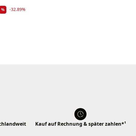
-32.89%
%
schlandweit
Kauf auf Rechnung & später zahlen*¹