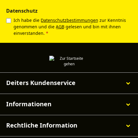
Datenschutz
Ich habe die
Datenschutzbestimmungen
zur Kenntnis
genommen und die
AGB
gelesen und bin mit ihnen
einverstanden.
*
Deiters Kundenservice
Informationen
Rechtliche Information