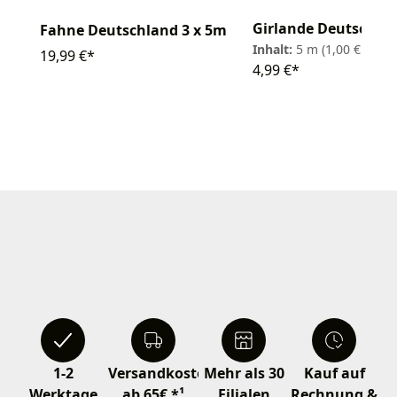
Girlande Deutschla
Fahne Deutschland 3 x 5m
Inhalt:
5 m
(1,00 € / 1 m
19,99 €*
4,99 €*
1-2
Versandkostenfrei
Mehr als 30
Kauf auf
Werktage
ab 65€ *¹
Filialen
Rechnung &