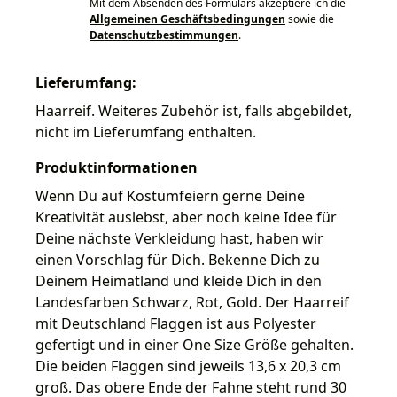
Mit dem Absenden des Formulars akzeptiere ich die
Allgemeinen Geschäftsbedingungen
sowie die
Datenschutzbestimmungen
.
Lieferumfang:
Haarreif. Weiteres Zubehör ist, falls abgebildet,
nicht im Lieferumfang enthalten.
Produktinformationen
Wenn Du auf Kostümfeiern gerne Deine
Kreativität auslebst, aber noch keine Idee für
Deine nächste Verkleidung hast, haben wir
einen Vorschlag für Dich. Bekenne Dich zu
Deinem Heimatland und kleide Dich in den
Landesfarben Schwarz, Rot, Gold. Der Haarreif
mit Deutschland Flaggen ist aus Polyester
gefertigt und in einer One Size Größe gehalten.
Die beiden Flaggen sind jeweils 13,6 x 20,3 cm
groß. Das obere Ende der Fahne steht rund 30