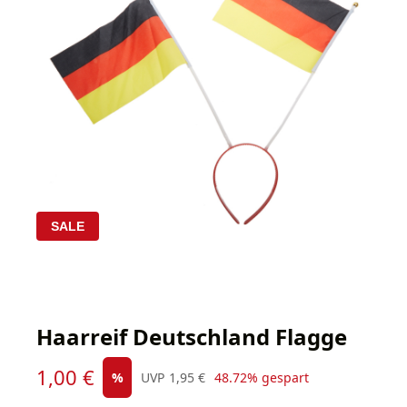
SALE
Haarreif Deutschland Flagge
Verkaufspreis:
1,00 €
Regulärer Preis:
%
UVP
1,95 €
48.72% gespart