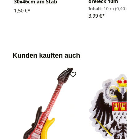
dreieck 10m
30x46cm am Stab
Inhalt:
10 m
(0,40 € / 1 
1,50 €*
3,99 €*
Kunden kauften auch