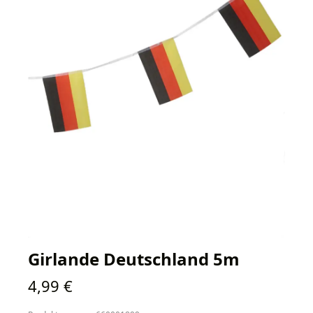
Girlande Deutschland 5m
Regulärer Preis:
4,99 €