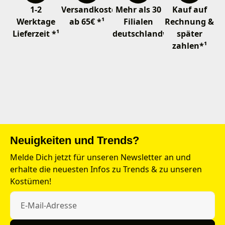
1-2
Versandkostenfrei
Mehr als 30
Kauf auf
Werktage
ab 65€ *¹
Filialen
Rechnung &
Lieferzeit *¹
deutschlandweit
später
zahlen*¹
Neuigkeiten und Trends?
Melde Dich jetzt für unseren Newsletter an und
erhalte die neuesten Infos zu Trends & zu unseren
Kostümen!