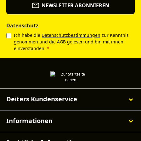
NEWSLETTER ABONNIEREN
Datenschutz
Ich habe die
Datenschutzbestimmungen
zur Kenntnis
genommen und die
AGB
gelesen und bin mit ihnen
einverstanden.
*
Deiters Kundenservice
Informationen