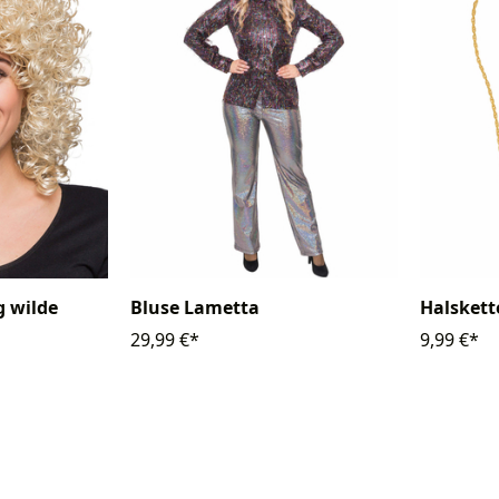
g wilde
Bluse Lametta
Halskett
29,99 €*
9,99 €*