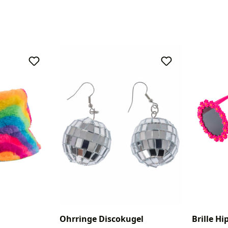
Ohrringe Discokugel
Brille H