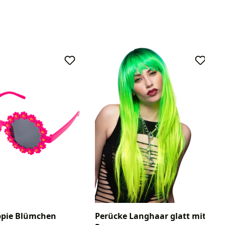
ippie Blümchen
Perücke Langhaar glatt mit