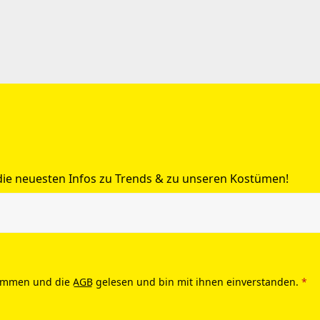
 die neuesten Infos zu Trends & zu unseren Kostümen!
ommen und die
AGB
gelesen und bin mit ihnen einverstanden.
*