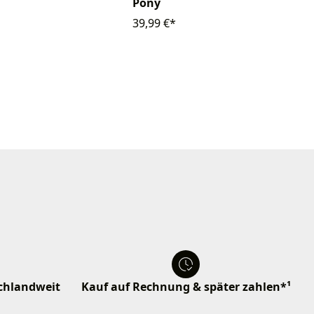
Pony
39,99 €*
schlandweit
Kauf auf Rechnung & später zahlen*¹