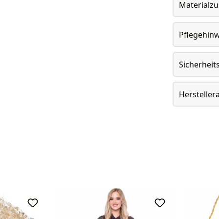
Materialz
Pflegehin
Sicherheit
Herstelle