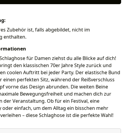
ng:
es Zubehör ist, falls abgebildet, nicht im
g enthalten.
ormationen
Schlaghose für Damen ziehst du alle Blicke auf dich!
ringt den klassischen 70er Jahre Style zurück und
nen coolen Auftritt bei jeder Party. Der elastische Bund
ir einen perfekten Sitz, während der Reißverschluss
pf vorne das Design abrunden. Die weiten Beine
maximale Bewegungsfreiheit und machen dich zur
n der Veranstaltung. Ob für ein Festival, eine
 oder einfach, um dem Alltag ein bisschen mehr
erleihen – diese Schlaghose ist die perfekte Wahl!