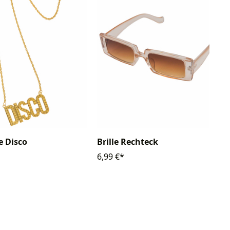
e Disco
Brille Rechteck
6,99 €*