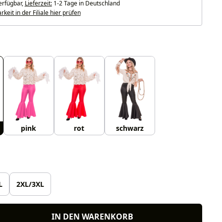
erfügbar,
Lieferzeit:
1-2 Tage in Deutschland
keit in der Filiale hier prüfen
uswählen
pink
rot
schwarz
len
L
2XL/3XL
IN DEN WARENKORB