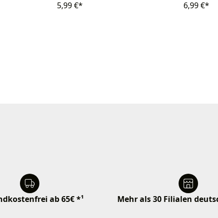
5,99 €*
6,99 €*
dkostenfrei ab 65€ *¹
Mehr als 30 Filialen deut