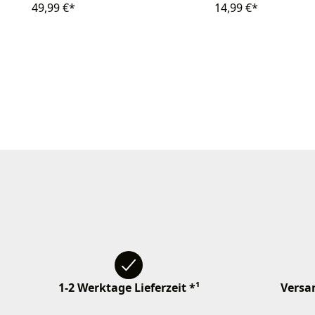
49,99 €*
14,99 €*
1-2 Werktage Lieferzeit *¹
Versan