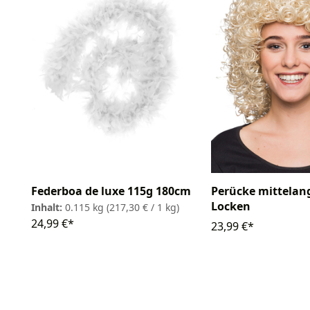
Federboa de luxe 115g 180cm
Perücke mittelan
Locken
Inhalt:
0.115 kg
(217,30 € / 1 kg)
24,99 €*
23,99 €*